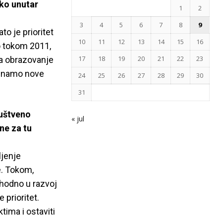
ko unutar
1
2
3
4
5
6
7
8
9
to je prioritet
10
11
12
13
14
15
16
o tokom 2011,
17
18
19
20
21
22
23
 za obrazovanje
poznamo nove
24
25
26
27
28
29
30
31
ruštveno
« jul
ne za tu
ljenje
e. Tokom,
shodno u razvoj
 prioritet.
tima i ostaviti