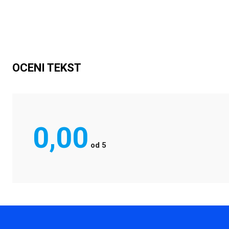
OCENI TEKST
0,00
od
5