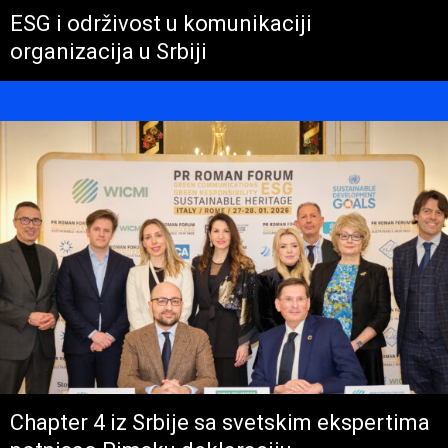
ESG i održivost u komunikaciji
organizacija u Srbiji
Chapter 4 iz Srbije sa svetskim ekspertima