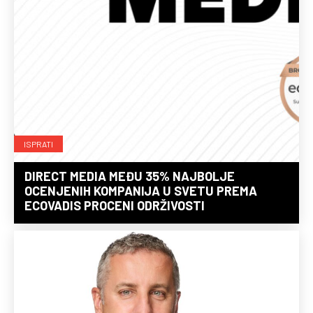
ISPRATI
DIRECT MEDIA MEĐU 35% NAJBOLJE
OCENJENIH KOMPANIJA U SVETU PREMA
ECOVADIS PROCENI ODRŽIVOSTI