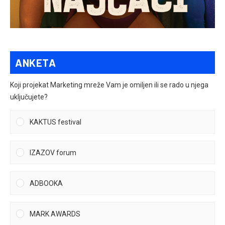
ANKETA
Koji projekat Marketing mreže Vam je omiljen ili se rado u njega
uključujete?
KAKTUS festival
IZAZOV forum
ADBOOKA
MARK AWARDS