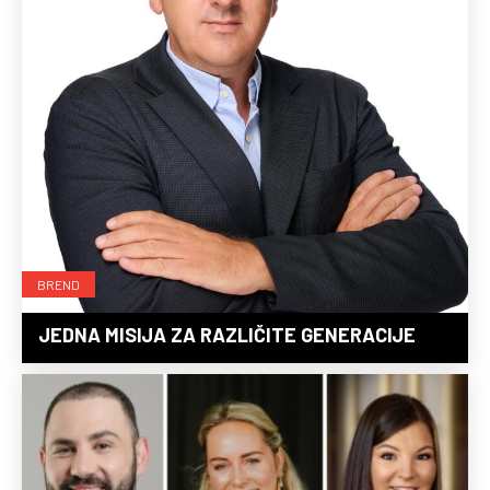
BREND
JEDNA MISIJA ZA RAZLIČITE GENERACIJE