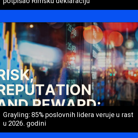
potpisao Rimsku deklaraciju
Grayling: 85% poslovnih lidera veruje u rast
u 2026. godini