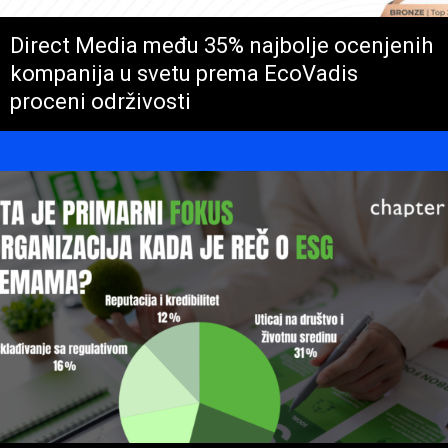
Direct Media među 35% najbolje ocenjenih
kompanija u svetu prema EcoVadis
proceni održivosti