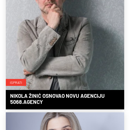
ISPRATI
NIKOLA ŽINIĆ OSNOVAO NOVU AGENCIJU
5068.AGENCY