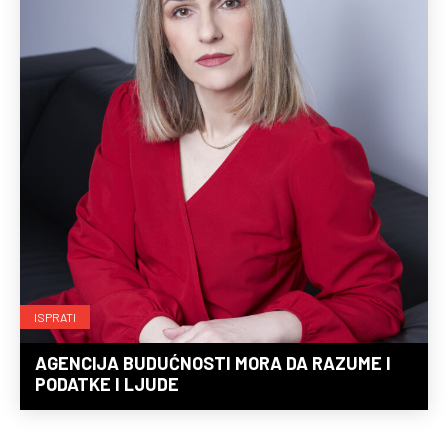
ISPRATI
AGENCIJA BUDUĆNOSTI MORA DA RAZUME I
PODATKE I LJUDE