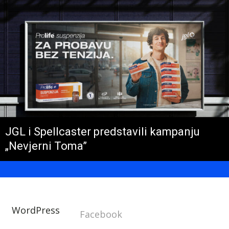
JGL i Spellcaster predstavili kampanju
„Nevjerni Toma”
WordPress
Facebook