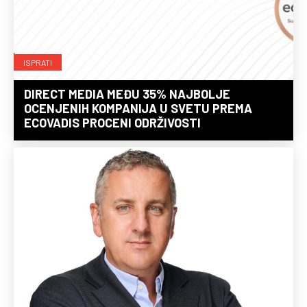
ISPRATI
DIRECT MEDIA MEĐU 35% NAJBOLJE
OCENJENIH KOMPANIJA U SVETU PREMA
ECOVADIS PROCENI ODRŽIVOSTI