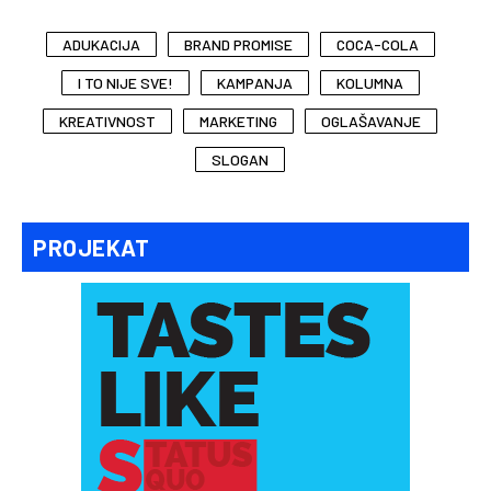
ADUKACIJA
BRAND PROMISE
COCA-COLA
I TO NIJE SVE!
KAMPANJA
KOLUMNA
KREATIVNOST
MARKETING
OGLAŠAVANJE
SLOGAN
PROJEKAT