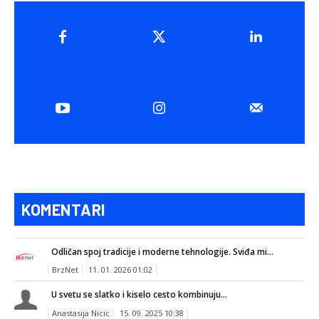
KOMENTARI
Odličan spoj tradicije i moderne tehnologije. Sviđa mi...
BrzNet
11. 01. 2026 01:02
U svetu se slatko i kiselo cesto kombinuju...
Anastasija Nicic
15. 09. 2025 10:38