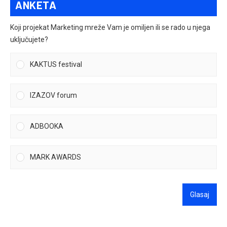
ANKETA
Koji projekat Marketing mreže Vam je omiljen ili se rado u njega
uključujete?
KAKTUS festival
IZAZOV forum
ADBOOKA
MARK AWARDS
Glasaj