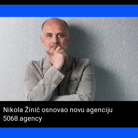
Nikola Žinić osnovao novu agenciju
5068.agency