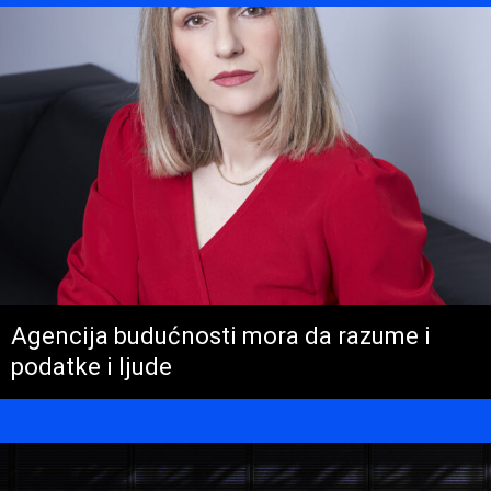
Agencija budućnosti mora da razume i
podatke i ljude