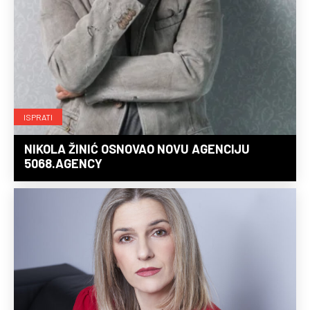
ISPRATI
NIKOLA ŽINIĆ OSNOVAO NOVU AGENCIJU
5068.AGENCY