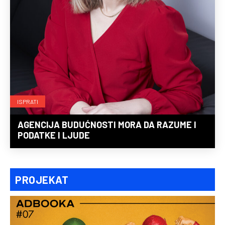
ISPRATI
AGENCIJA BUDUĆNOSTI MORA DA RAZUME I
PODATKE I LJUDE
PROJEKAT