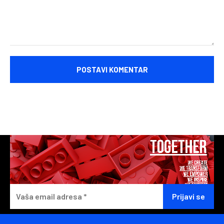
Komentariši: