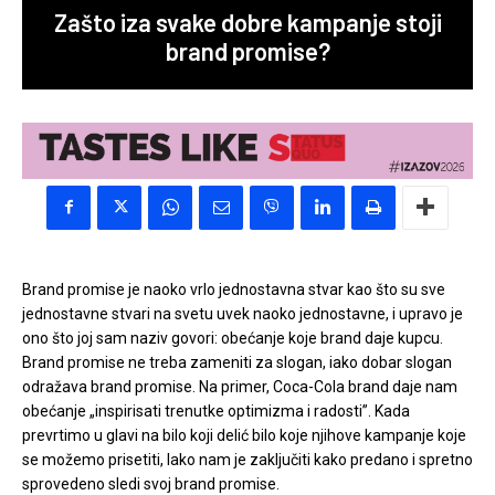
Zašto iza svake dobre kampanje stoji
brand promise?
Brand promise je naoko vrlo jednostavna stvar kao što su sve
jednostavne stvari na svetu uvek naoko jednostavne, i upravo je
ono što joj sam naziv govori: obećanje koje brand daje kupcu.
Brand promise ne treba zameniti za slogan, iako dobar slogan
odražava brand promise. Na primer, Coca-Cola brand daje nam
obećanje „inspirisati trenutke optimizma i radosti”. Kada
prevrtimo u glavi na bilo koji delić bilo koje njihove kampanje koje
se možemo prisetiti, lako nam je zaključiti kako predano i spretno
sprovedeno sledi svoj brand promise.