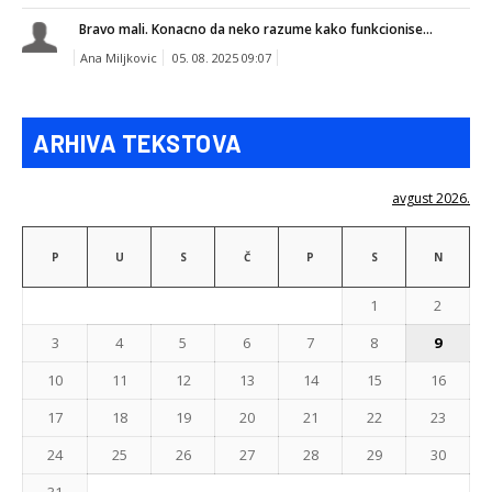
Bravo mali. Konacno da neko razume kako funkcionise...
Ana Miljkovic
05. 08. 2025 09:07
ARHIVA TEKSTOVA
avgust 2026.
P
U
S
Č
P
S
N
1
2
3
4
5
6
7
8
9
10
11
12
13
14
15
16
17
18
19
20
21
22
23
24
25
26
27
28
29
30
31