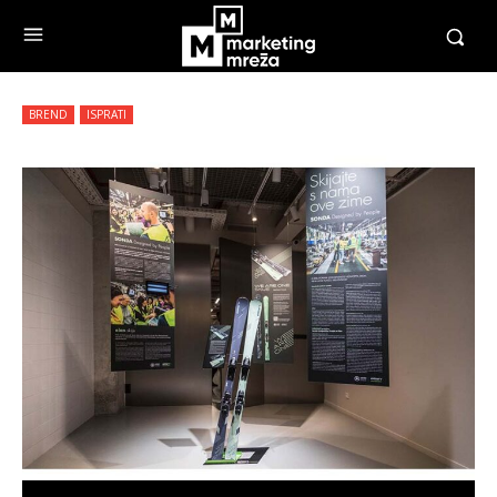
BREND
ISPRATI