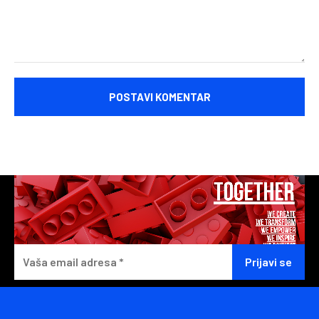
Komentariši: