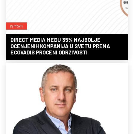
ISPRATI
DIRECT MEDIA MEĐU 35% NAJBOLJE
OCENJENIH KOMPANIJA U SVETU PREMA
ECOVADIS PROCENI ODRŽIVOSTI