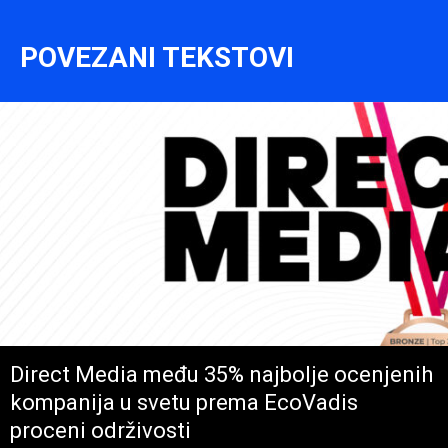
POVEZANI TEKSTOVI
Direct Media među 35% najbolje ocenjenih
kompanija u svetu prema EcoVadis
proceni održivosti