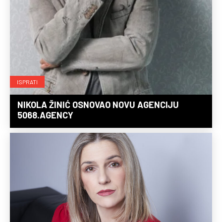
ISPRATI
NIKOLA ŽINIĆ OSNOVAO NOVU AGENCIJU
5068.AGENCY