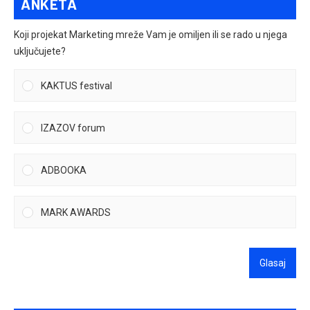
ANKETA
Koji projekat Marketing mreže Vam je omiljen ili se rado u njega
uključujete?
KAKTUS festival
IZAZOV forum
ADBOOKA
MARK AWARDS
Glasaj