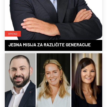
BREND
JEDNA MISIJA ZA RAZLIČITE GENERACIJE