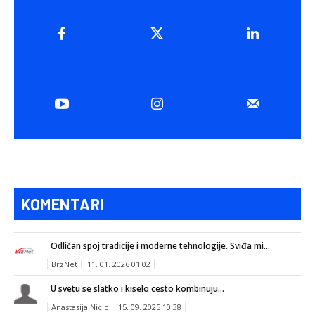
KOMENTARI
Odličan spoj tradicije i moderne tehnologije. Sviđa mi...
BrzNet
11. 01. 2026 01:02
U svetu se slatko i kiselo cesto kombinuju...
Anastasija Nicic
15. 09. 2025 10:38