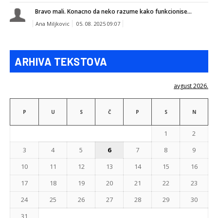
Bravo mali. Konacno da neko razume kako funkcionise...
Ana Miljkovic
05. 08. 2025 09:07
ARHIVA TEKSTOVA
avgust 2026.
P
U
S
Č
P
S
N
1
2
3
4
5
6
7
8
9
10
11
12
13
14
15
16
17
18
19
20
21
22
23
24
25
26
27
28
29
30
31