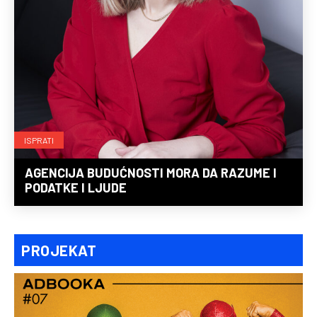
ISPRATI
AGENCIJA BUDUĆNOSTI MORA DA RAZUME I
PODATKE I LJUDE
PROJEKAT