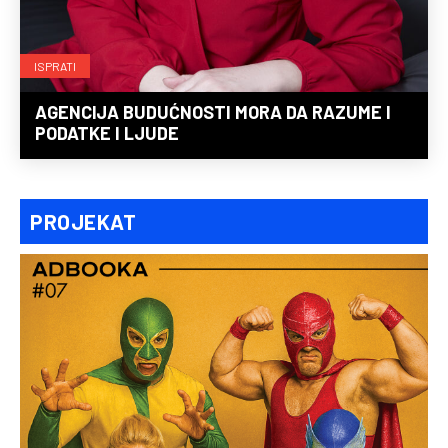
ISPRATI
AGENCIJA BUDUĆNOSTI MORA DA RAZUME I
PODATKE I LJUDE
PROJEKAT