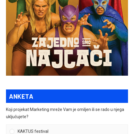
ANKETA
Koji projekat Marketing mreže Vam je omiljen ili se rado u njega
uključujete?
KAKTUS festival