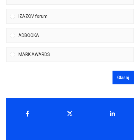
IZAZOV forum
ADBOOKA
MARK AWARDS
Glasaj