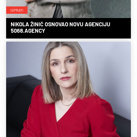
ISPRATI
NIKOLA ŽINIĆ OSNOVAO NOVU AGENCIJU
5068.AGENCY