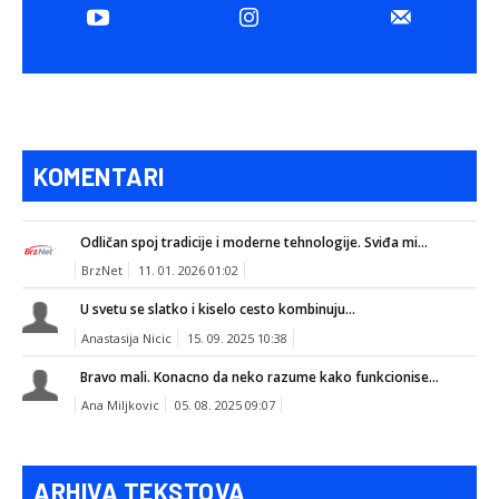
KOMENTARI
Odličan spoj tradicije i moderne tehnologije. Sviđa mi...
BrzNet
11. 01. 2026 01:02
U svetu se slatko i kiselo cesto kombinuju...
Anastasija Nicic
15. 09. 2025 10:38
Bravo mali. Konacno da neko razume kako funkcionise...
Ana Miljkovic
05. 08. 2025 09:07
ARHIVA TEKSTOVA