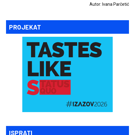
Autor: Ivana Parčetić
PROJEKAT
ISPRATI