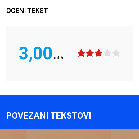
OCENI TEKST
3,00
od
5
POVEZANI TEKSTOVI