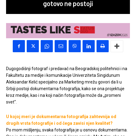
gotovo ne postoji
Dugogodišnji fotograf i predavač na Beogradskoj politehnici i na
Fakultetu za medije i komunikacije Univerziteta Singidunum
Aleksandar Kelić specijalno za Marketing mrežu govori da li u
Srbiji postoji dokumentarna fotografija, kako se ona projektuje
kroz medije, kao i na koji način fotografija može da „promeni
svet“.
U kojoj meri je dokumentarna fotografija zahtevnija od
drugih vrsta fotografije i od čega zavisi njen kvalitet?
Po mom mišljenju, svaka fotografija je u osnovu dokumentarna.