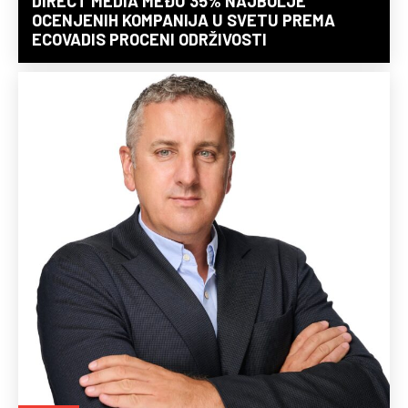
DIRECT MEDIA MEĐU 35% NAJBOLJE
OCENJENIH KOMPANIJA U SVETU PREMA
ECOVADIS PROCENI ODRŽIVOSTI