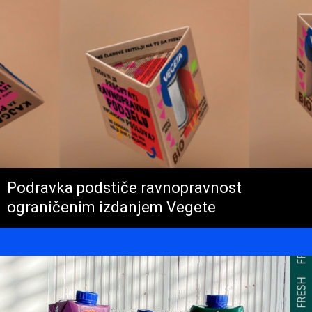
Podravka podstiče ravnopravnost
ograničenim izdanjem Vegete