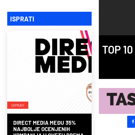
ISPRATI
TOP 10
ISPRATI
DIRECT MEDIA MEĐU 35%
NAJBOLJE OCENJENIH