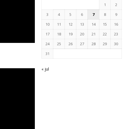
1
2
3
4
5
6
7
8
9
10
11
12
13
14
15
16
17
18
19
20
21
22
23
24
25
26
27
28
29
30
31
« jul