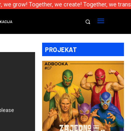
 we grow! Together, we create! Together, we trans
KACIJA
PROJEKAT