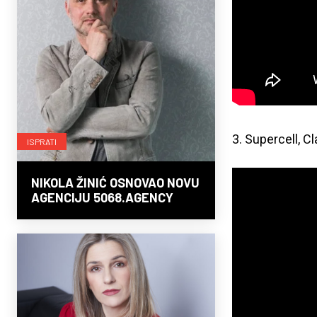
3. Supercell, C
ISPRATI
NIKOLA ŽINIĆ OSNOVAO NOVU
AGENCIJU 5068.AGENCY