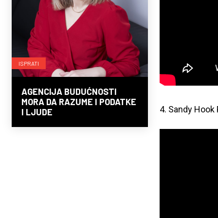
ISPRATI
AGENCIJA BUDUĆNOSTI
MORA DA RAZUME I PODATKE
4. Sandy Hook 
I LJUDE