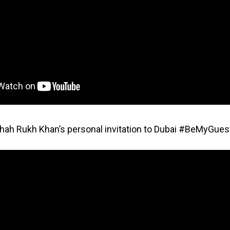
 Shah Rukh Khan’s personal invitation to Dubai #BeMyGues