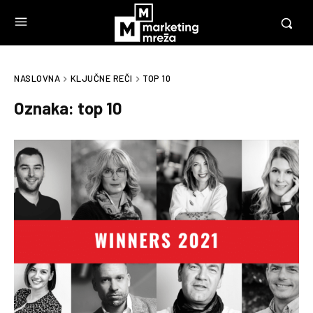
NASLOVNA
KLJUČNE REČI
TOP 10
Oznaka:
top 10