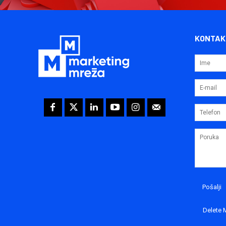
KONTAK
Delete 