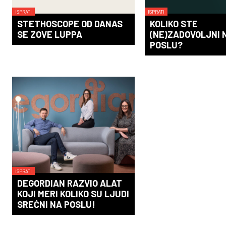
ISPRATI
ISPRATI
STETHOSCOPE OD DANAS
KOLIKO STE
SE ZOVE LUPPA
(NE)ZADOVOLJNI 
POSLU?
ISPRATI
DEGORDIAN RAZVIO ALAT
KOJI MERI KOLIKO SU LJUDI
SREĆNI NA POSLU!