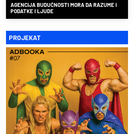
AGENCIJA BUDUĆNOSTI MORA DA RAZUME I
PODATKE I LJUDE
PROJEKAT