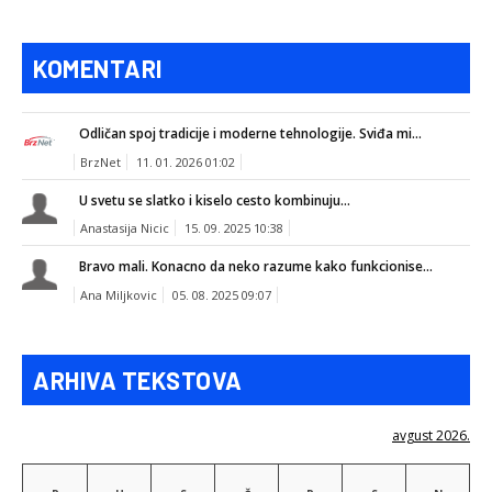
KOMENTARI
Odličan spoj tradicije i moderne tehnologije. Sviđa mi...
BrzNet
11. 01. 2026 01:02
U svetu se slatko i kiselo cesto kombinuju...
Anastasija Nicic
15. 09. 2025 10:38
Bravo mali. Konacno da neko razume kako funkcionise...
Ana Miljkovic
05. 08. 2025 09:07
ARHIVA TEKSTOVA
avgust 2026.