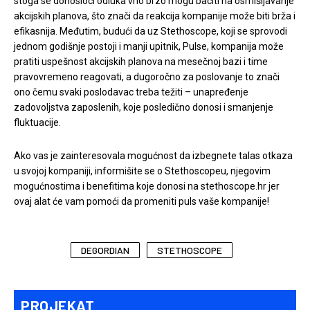
stoga se donosioci odluka vrlo brzo mogu baciti na osmišljavanje
akcijskih planova, što znači da reakcija kompanije može biti brža i
efikasnija. Međutim, budući da uz Stethoscope, koji se sprovodi
jednom godišnje postoji i manji upitnik, Pulse, kompanija može
pratiti uspešnost akcijskih planova na mesečnoj bazi i time
pravovremeno reagovati, a dugoročno za poslovanje to znači
ono čemu svaki poslodavac treba težiti – unapređenje
zadovoljstva zaposlenih, koje posledično donosi i smanjenje
fluktuacije.
Ako vas je zainteresovala mogućnost da izbegnete talas otkaza
u svojoj kompaniji, informišite se o Stethoscopeu, njegovim
mogućnostima i benefitima koje donosi na stethoscope.hr jer
ovaj alat će vam pomoći da promeniti puls vaše kompanije!
DEGORDIAN
STETHOSCOPE
PROJEKAT