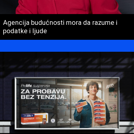
Agencija budućnosti mora da razume i
podatke i ljude