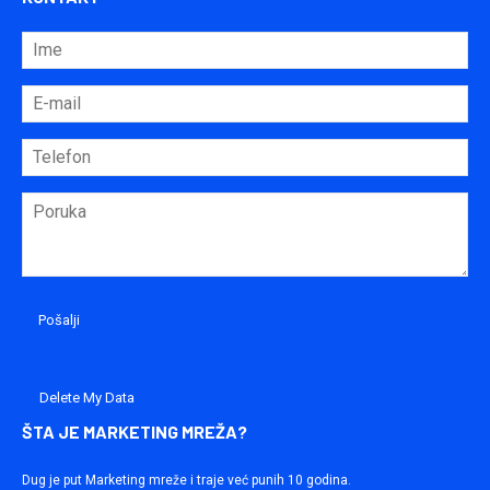
Delete My Data
ŠTA JE MARKETING MREŽA?
Dug je put Marketing mreže i traje već punih 10 godina.