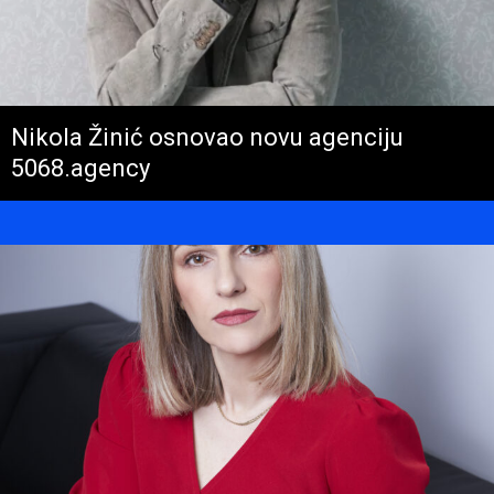
Nikola Žinić osnovao novu agenciju
5068.agency