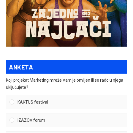
ANKETA
Koji projekat Marketing mreže Vam je omiljen ili se rado u njega
uključujete?
KAKTUS festival
IZAZOV forum