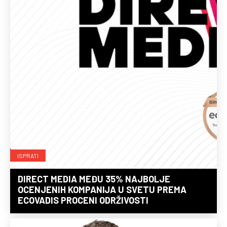
ISPRATI
DIRECT MEDIA MEĐU 35% NAJBOLJE
OCENJENIH KOMPANIJA U SVETU PREMA
ECOVADIS PROCENI ODRŽIVOSTI