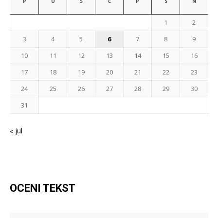
P
U
S
Č
P
S
N
1
2
3
4
5
6
7
8
9
10
11
12
13
14
15
16
17
18
19
20
21
22
23
24
25
26
27
28
29
30
31
« jul
OCENI TEKST