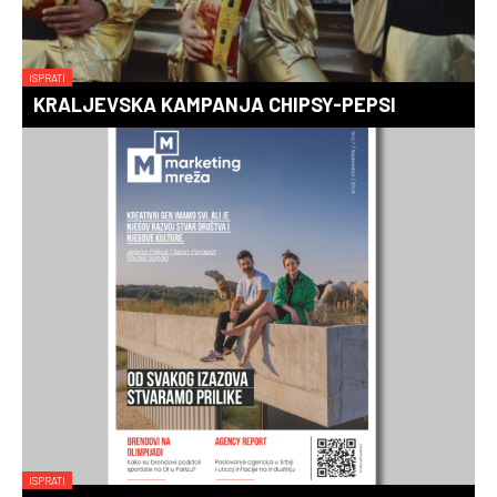
ISPRATI
KRALJEVSKA KAMPANJA CHIPSY-PEPSI
ISPRATI