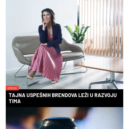
BREND
TAJNA USPEŠNIH BRENDOVA LEŽI U RAZVOJU
TIMA