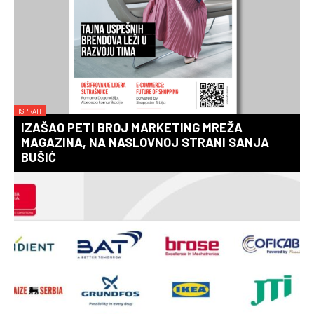
ISPRATI
IZAŠAO PETI BROJ MARKETING MREŽA
MAGAZINA, NA NASLOVNOJ STRANI SANJA
BUŠIĆ