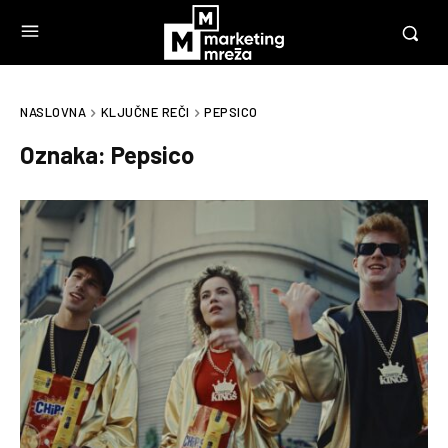
NASLOVNA
KLJUČNE REČI
PEPSICO
Oznaka:
Pepsico