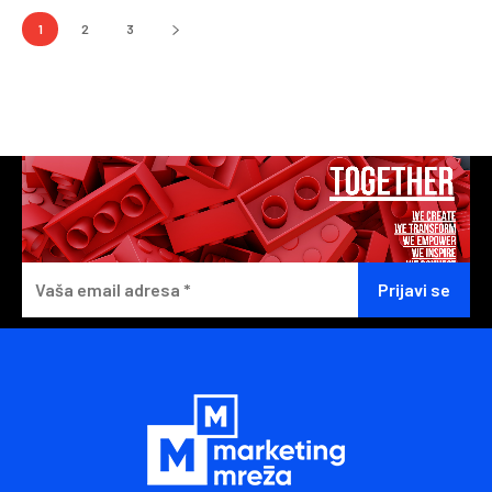
1
2
3