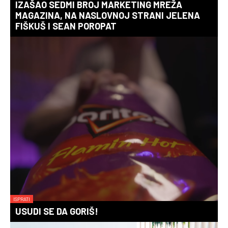
IZAŠAO SEDMI BROJ MARKETING MREŽA
MAGAZINA, NA NASLOVNOJ STRANI JELENA
FIŠKUŠ I SEAN POROPAT
ISPRATI
USUDI SE DA GORIŠ!