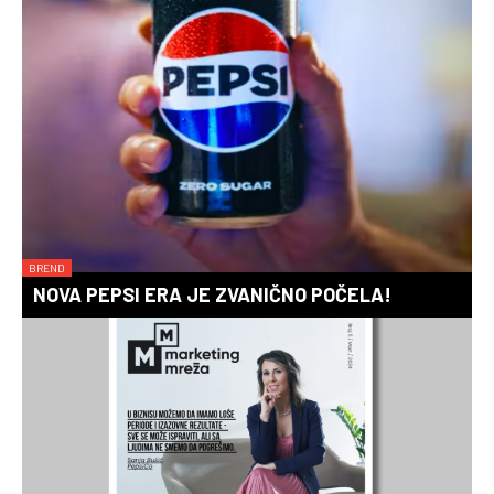
BREND
NOVA PEPSI ERA JE ZVANIČNO POČELA!