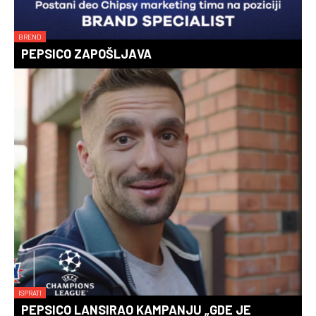
BREND
PEPSICO ZAPOŠLJAVA
ISPRATI
PEPSICO LANSIRAO KAMPANJU „GDE JE