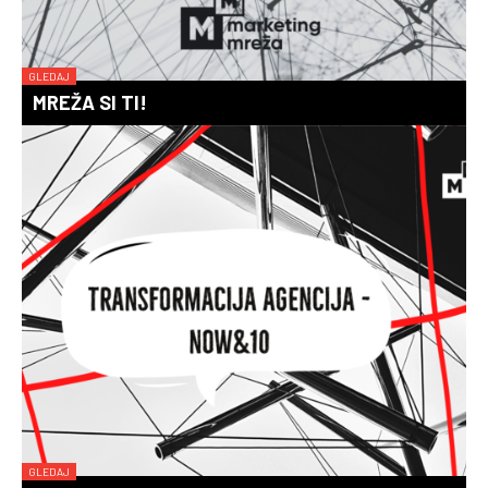
GLEDAJ
MREŽA SI TI!
GLEDAJ