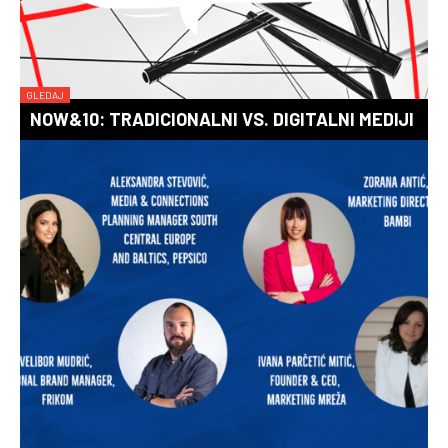
GLEDAJ
NOW&10: TRADICIONALNI VS. DIGITALNI MEDIJI