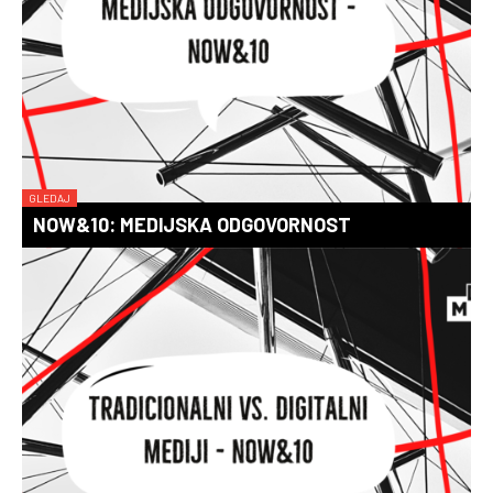
GLEDAJ
NOW&10: MEDIJSKA ODGOVORNOST