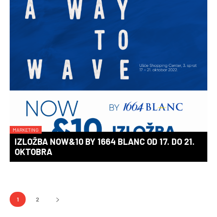
MARKETING
IZLOŽBA NOW&10 BY 1664 BLANC OD 17. DO 21.
OKTOBRA
1
2