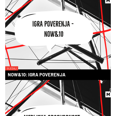
GLEDAJ
NOW&10: IGRA POVERENJA