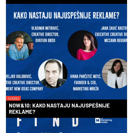
GLEDAJ
NOW&10: KAKO NASTAJU NAJUSPEŠNIJE
REKLAME?