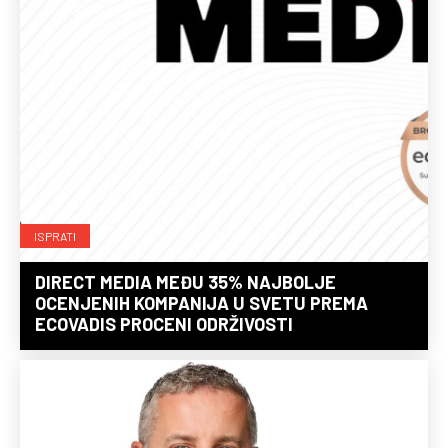
ISPRATI
DIRECT MEDIA MEĐU 35% NAJBOLJE
OCENJENIH KOMPANIJA U SVETU PREMA
ECOVADIS PROCENI ODRŽIVOSTI