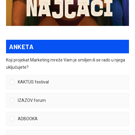
ANKETA
Koji projekat Marketing mreže Vam je omiljen ili se rado u njega
uključujete?
KAKTUS festival
IZAZOV forum
ADBOOKA