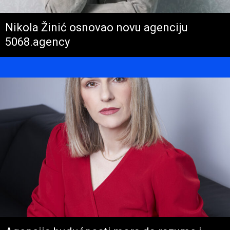
Nikola Žinić osnovao novu agenciju
5068.agency