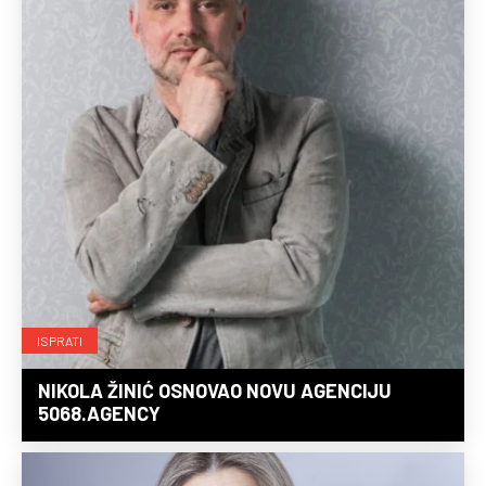
ISPRATI
NIKOLA ŽINIĆ OSNOVAO NOVU AGENCIJU
5068.AGENCY