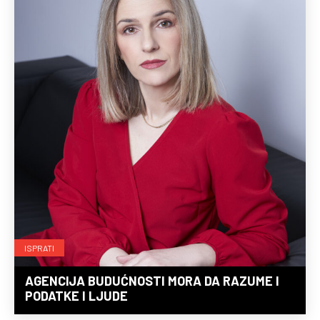
ISPRATI
AGENCIJA BUDUĆNOSTI MORA DA RAZUME I
PODATKE I LJUDE