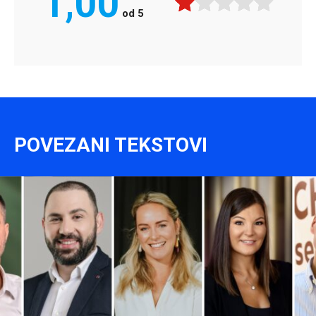
1,00
od
5
POVEZANI TEKSTOVI