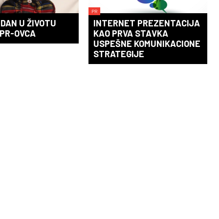
PR
DAN U ŽIVOTU
INTERNET PREZENTACIJA
 PR-OVCA
KAO PRVA STAVKA
USPEŠNE KOMUNIKACIONE
STRATEGIJE