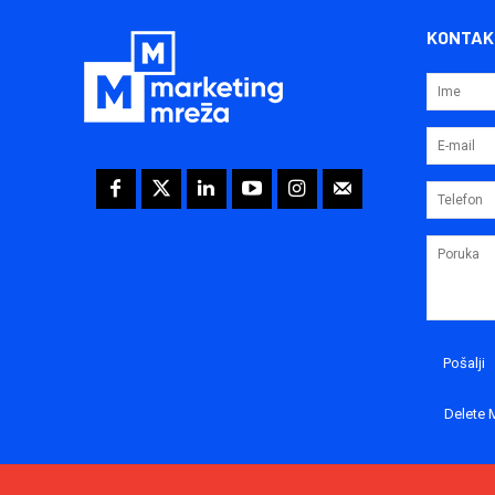
KONTAK
Delete 