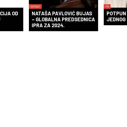
ISPRATI
PR
CIJA OD
NATAŠA PAVLOVIĆ BUJAS
POTPUN 
U
– GLOBALNA PREDSEDNICA
JEDNOG
IPRA ZA 2024.