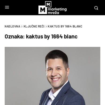
NASLOVNA
KLJUČNE REČI
KAKTUS BY 1664 BLANC
Oznaka:
kaktus by 1664 blanc