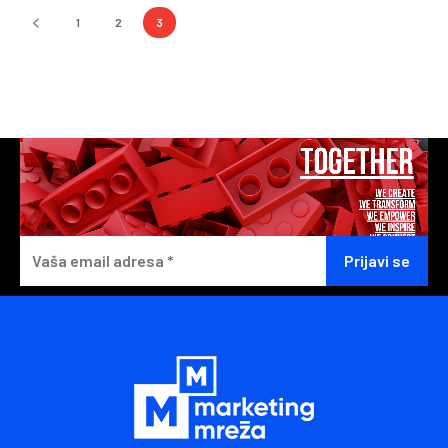
1
2
3