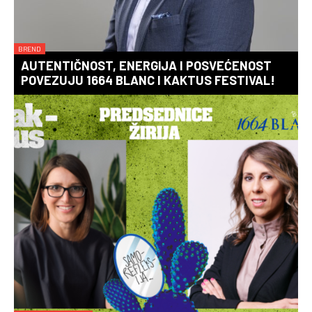
BREND
AUTENTIČNOST, ENERGIJA I POSVEĆENOST
POVEZUJU 1664 BLANC I KAKTUS FESTIVAL!