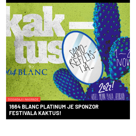
DOGAĐAJI I NAGRADE
1664 BLANC PLATINUM JE SPONZOR
FESTIVALA KAKTUS!