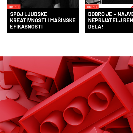
BREND
BREND
SPOJ LJUDSKE
DOBRO JE – NAJV
KREATIVNOSTI I MAŠINSKE
NEPRIJATELJ RE
EFIKASNOSTI
DELA!