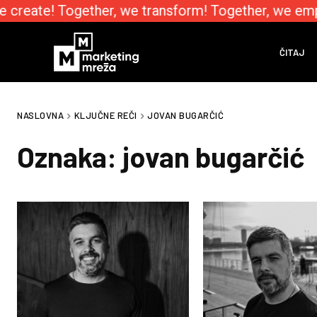
 create! Together, we transform! Together, we emp
ČITAJ
NASLOVNA
KLJUČNE REČI
JOVAN BUGARČIĆ
Oznaka:
jovan bugarčić