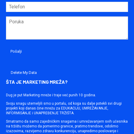
Delete My Data
ŠTA JE MARKETING MREŽA?
Dug je put Marketing mreže i traje već punih 10 godina.
Svoju snagu utemeljili smo u portalu, od koga su dalje potekli svi drugi
projekti koji danas čine mrežu za EDUKACIJU, UMREŽAVANJE,
INFORMISANJE i UNAPREĐENJE TRŽIŠTA.
Smatramo da samo zajedničkim snagama i umrežavanjem svih učesnika
na tržištu možemo da pomerimo granice, pratimo trendove, odolimo
izazovima, razvijemo zdravu konkurenciju, unapredimo poslovanje i