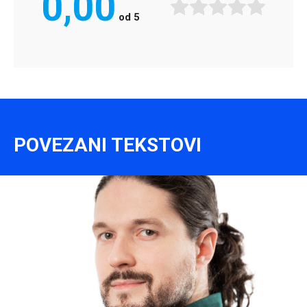
0,00
od
5
POVEZANI TEKSTOVI