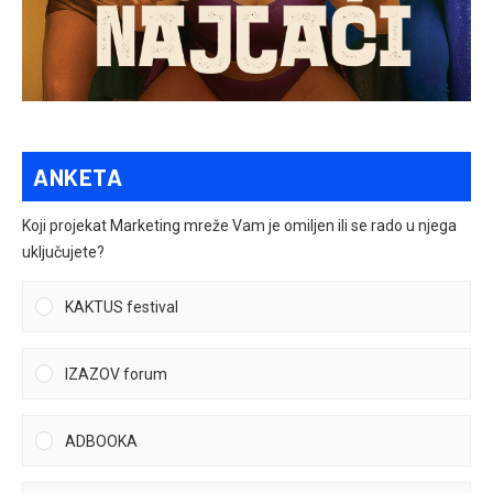
ANKETA
Koji projekat Marketing mreže Vam je omiljen ili se rado u njega
uključujete?
KAKTUS festival
IZAZOV forum
ADBOOKA