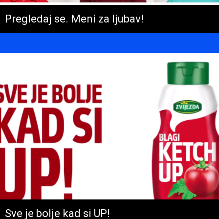
Pregledaj se. Meni za ljubav!
Sve je bolje kad si UP!