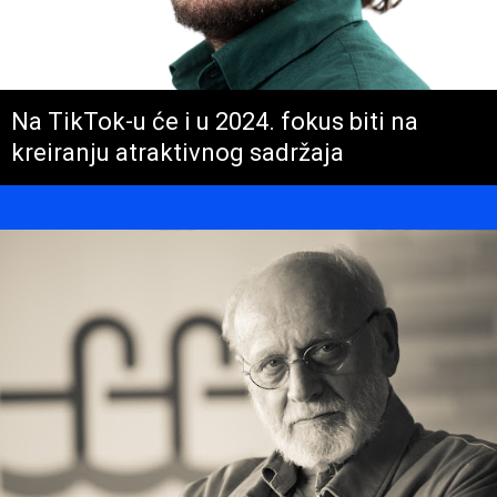
Na TikTok-u će i u 2024. fokus biti na
kreiranju atraktivnog sadržaja