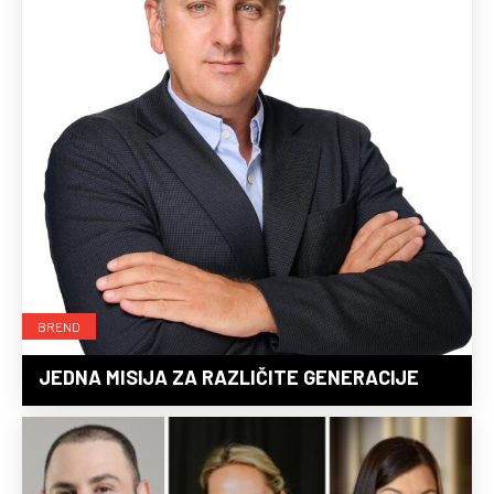
BREND
JEDNA MISIJA ZA RAZLIČITE GENERACIJE