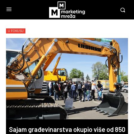
U FOKUSU
Sajam građevinarstva okupio više od 850