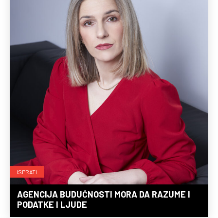
ISPRATI
AGENCIJA BUDUĆNOSTI MORA DA RAZUME I
PODATKE I LJUDE