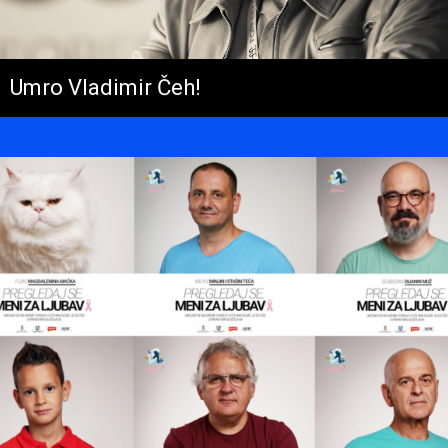
Umro Vladimir Čeh!