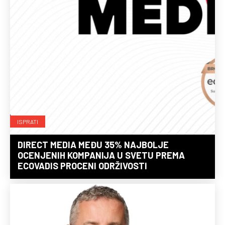
ISPRATI
DIRECT MEDIA MEĐU 35% NAJBOLJE
OCENJENIH KOMPANIJA U SVETU PREMA
ECOVADIS PROCENI ODRŽIVOSTI