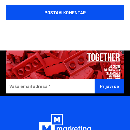
Komentariši: