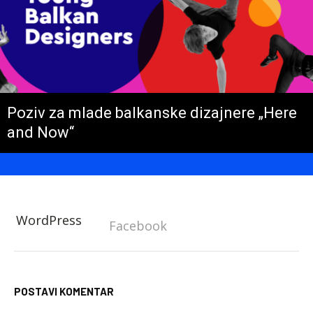
Poziv za mlade balkanske dizajnere „Here
and Now“
WordPress
Facebook
POSTAVI KOMENTAR