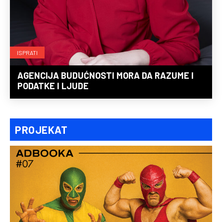
ISPRATI
AGENCIJA BUDUĆNOSTI MORA DA RAZUME I
PODATKE I LJUDE
PROJEKAT