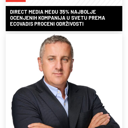
DIRECT MEDIA MEĐU 35% NAJBOLJE
OCENJENIH KOMPANIJA U SVETU PREMA
ECOVADIS PROCENI ODRŽIVOSTI