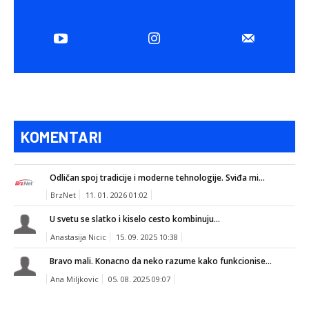
KOMENTARI
Odličan spoj tradicije i moderne tehnologije. Sviđa mi...
BrzNet
11. 01. 2026 01:02
U svetu se slatko i kiselo cesto kombinuju...
Anastasija Nicic
15. 09. 2025 10:38
Bravo mali. Konacno da neko razume kako funkcionise...
Ana Miljkovic
05. 08. 2025 09:07