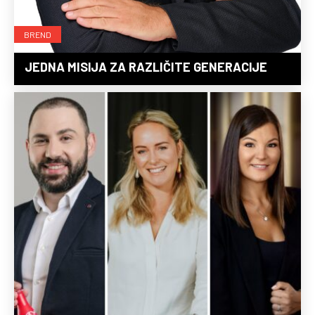
BREND
JEDNA MISIJA ZA RAZLIČITE GENERACIJE