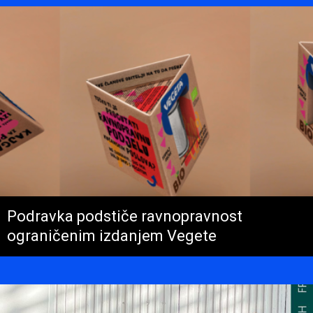
Podravka podstiče ravnopravnost
ograničenim izdanjem Vegete