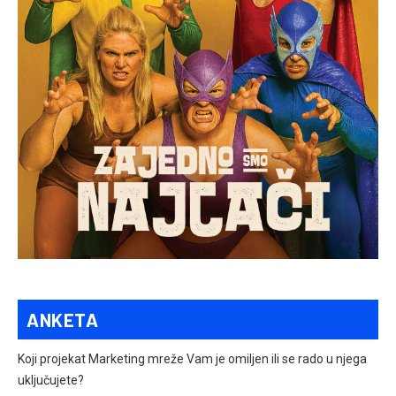
ANKETA
Koji projekat Marketing mreže Vam je omiljen ili se rado u njega
uključujete?