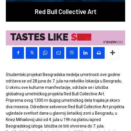
Red Bull Collective Art
Studentski projekat Beogradska nedelja umetnosti ove godine
održava se od 28.juna do 7. jula na nekoliko lokacija u Beogradu.
U okviru ove kulturne manifestacije, održaće se i izložba
globalnog umetničkog projekta Red Bull Collective Art.
Priprema ovog 1300 m dugog umetničkog dela trajala je skoro
dva meseca. Određene sekvence Red Bull Collective Art projekta
ugledaće svetlost dana u glavnoj šetačkoj zoni u Beogradu, u
Knez Mihailovoj ulici od 4. jula u 19h na platou ispred
Beogradskog izloga. Izložba će biti otvorena do 7. jula.