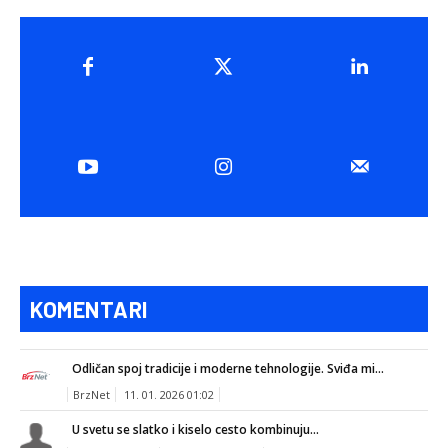
KOMENTARI
Odličan spoj tradicije i moderne tehnologije. Sviđa mi...
BrzNet
11. 01. 2026 01:02
U svetu se slatko i kiselo cesto kombinuju...