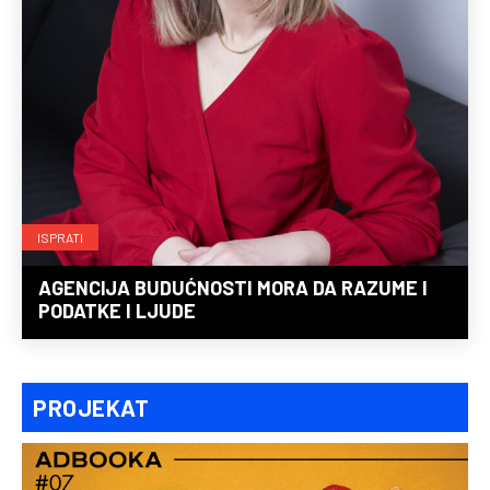
ISPRATI
AGENCIJA BUDUĆNOSTI MORA DA RAZUME I
PODATKE I LJUDE
PROJEKAT