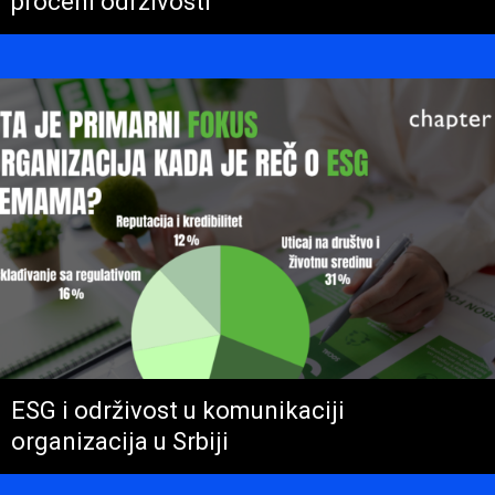
proceni održivosti
ESG i održivost u komunikaciji
organizacija u Srbiji