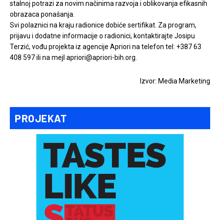
stalnoj potrazi za novim načinima razvoja i oblikovanja efikasnih
obrazaca ponašanja.
Svi polaznici na kraju radionice dobiće sertifikat. Za program,
prijavu i dodatne informacije o radionici, kontaktirajte Josipu
Terzić, vođu projekta iz agencije Apriori na telefon tel: +387 63
408 597 ili na mejl apriori@apriori-bih.org.
Izvor: Media Marketing
PROJEKAT