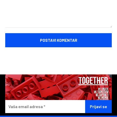
Komentariši: