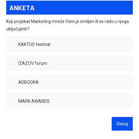
ANKETA
Koji projekat Marketing mreže Vam je omiljen ili se rado u njega
uključujete?
KAKTUS festival
IZAZOV forum
ADBOOKA
MARK AWARDS
Glasaj