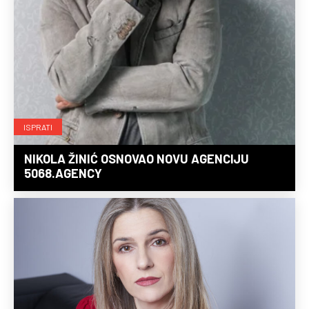
ISPRATI
NIKOLA ŽINIĆ OSNOVAO NOVU AGENCIJU
5068.AGENCY