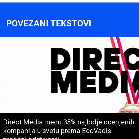
POVEZANI TEKSTOVI
Direct Media među 35% najbolje ocenjenih
kompanija u svetu prema EcoVadis