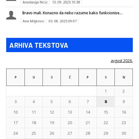
Anastasija Nicic
15. 09. 2025 10:38
Bravo mali. Konacno da neko razume kako funkcionise...
Ana Miljkovic
05. 08. 2025 09:07
ARHIVA TEKSTOVA
avgust 2026.
P
U
S
Č
P
S
N
1
2
3
4
5
6
7
8
9
10
11
12
13
14
15
16
17
18
19
20
21
22
23
24
25
26
27
28
29
30