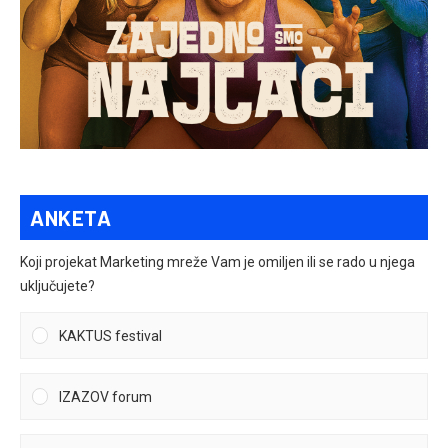
ANKETA
Koji projekat Marketing mreže Vam je omiljen ili se rado u njega
uključujete?
KAKTUS festival
IZAZOV forum