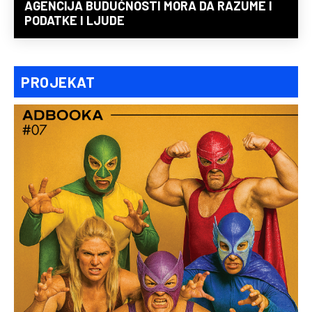
AGENCIJA BUDUĆNOSTI MORA DA RAZUME I
PODATKE I LJUDE
PROJEKAT