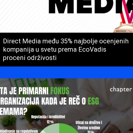
Direct Media među 35% najbolje ocenjenih
kompanija u svetu prema EcoVadis
proceni održivosti