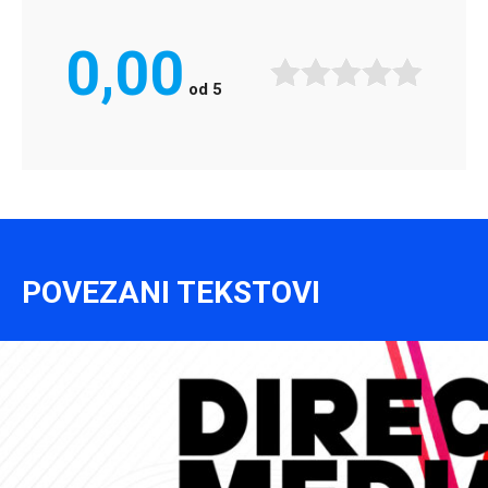
0,00
od
5
POVEZANI TEKSTOVI