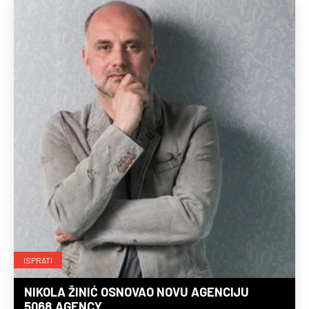
ISPRATI
NIKOLA ŽINIĆ OSNOVAO NOVU AGENCIJU
5068.AGENCY