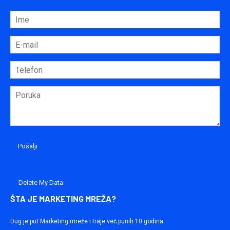
Delete My Data
ŠTA JE MARKETING MREŽA?
Dug je put Marketing mreže i traje već punih 10 godina.