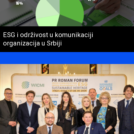
ESG i održivost u komunikaciji
organizacija u Srbiji