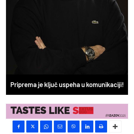
Priprema je ključ uspeha u komunikaciji!