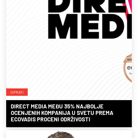
ISPRATI
DIRECT MEDIA MEĐU 35% NAJBOLJE
OCENJENIH KOMPANIJA U SVETU PREMA
ECOVADIS PROCENI ODRŽIVOSTI