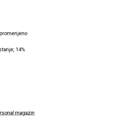
nepromenjeno
stanje; 14%
rsonal magazin