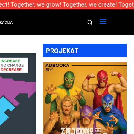
t! Together, we grow! Together, we create! Togethe
KACIJA
PROJEKAT