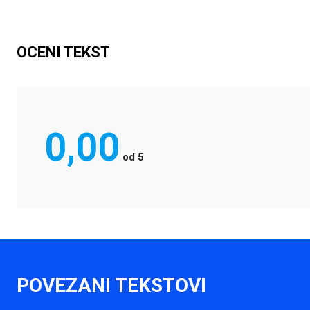
OCENI TEKST
0,00
od
5
POVEZANI TEKSTOVI