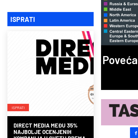
ISPRATI
Povećan
ISPRATI
DIRECT MEDIA MEĐU 35%
NAJBOLJE OCENJENIH