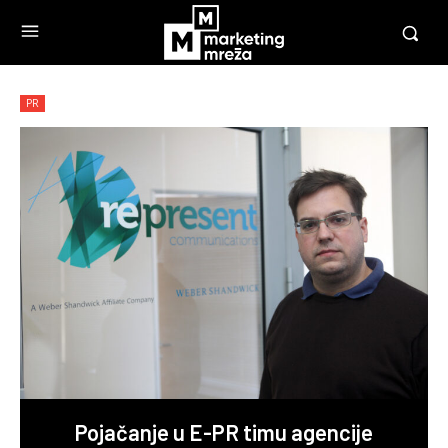
PR
Pojačanje u E-PR timu agencije