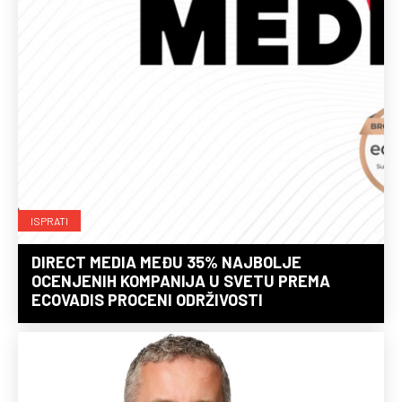
ISPRATI
DIRECT MEDIA MEĐU 35% NAJBOLJE
OCENJENIH KOMPANIJA U SVETU PREMA
ECOVADIS PROCENI ODRŽIVOSTI