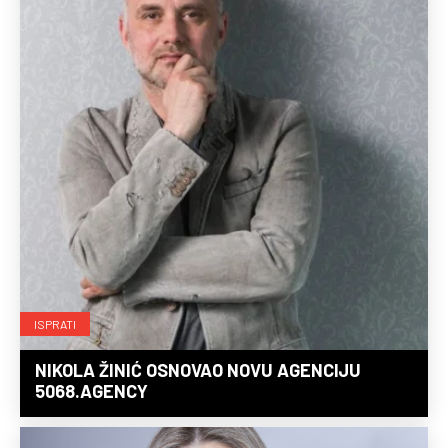
ISPRATI
NIKOLA ŽINIĆ OSNOVAO NOVU AGENCIJU
5068.AGENCY