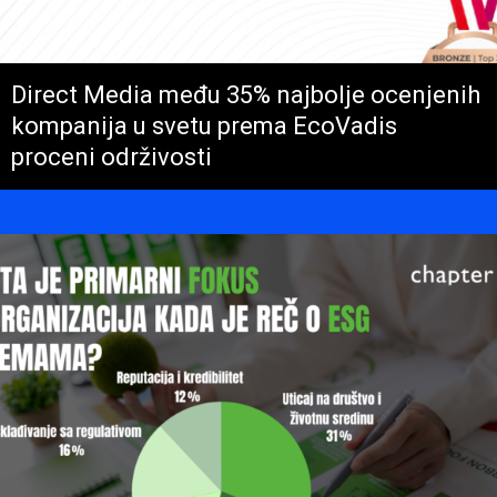
Direct Media među 35% najbolje ocenjenih
kompanija u svetu prema EcoVadis
proceni održivosti