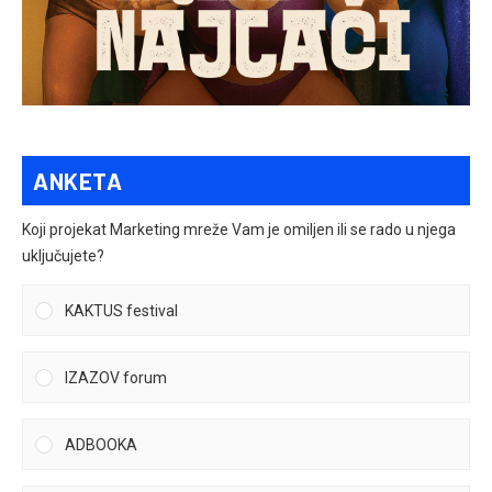
ANKETA
Koji projekat Marketing mreže Vam je omiljen ili se rado u njega
uključujete?
KAKTUS festival
IZAZOV forum
ADBOOKA