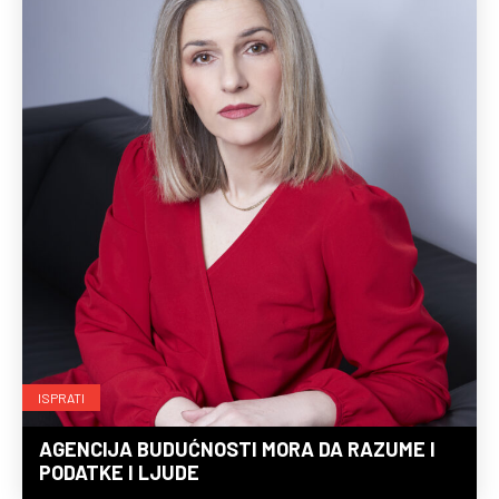
ISPRATI
AGENCIJA BUDUĆNOSTI MORA DA RAZUME I
PODATKE I LJUDE