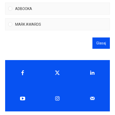
ADBOOKA
MARK AWARDS
Glasaj