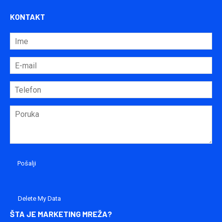
KONTAKT
Delete My Data
ŠTA JE MARKETING MREŽA?