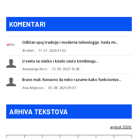
KOMENTARI
Odličan spoj tradicije i moderne tehnologije. Sviđa mi...
BrzNet
11. 01. 2026 01:02
U svetu se slatko i kiselo cesto kombinuju...
Anastasija Nicic
15. 09. 2025 10:38
Bravo mali. Konacno da neko razume kako funkcionise...
Ana Miljkovic
05. 08. 2025 09:07
ARHIVA TEKSTOVA
avgust 2026.