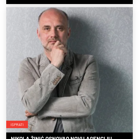
ISPRATI
NIKOLA ŽINIĆ OSNOVAO NOVU AGENCIJU