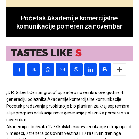
Početak Akademije komercijalne
komunikacije pomeren za novembar
„D.R. Gilbert Centar group“ upisaće u novembru ove godine 4.
generaciju polaznika Akademije komercijalne komunikacije.
Početak predavanja prvobitno je bio planiran za kraj septembra
ali je program edukacije nove generacije polaznika pomeren za
novembar.
Akademija obuhvata 127 školskih časova edukacije u trajanju od
8 meseci, 7 trenera poslovnih veština i 17 različitih treninga