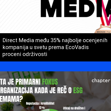
Direct Media među 35% najbolje ocenjenih
kompanija u svetu prema EcoVadis
proceni održivosti