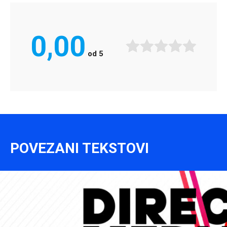
0,00
od
5
POVEZANI TEKSTOVI