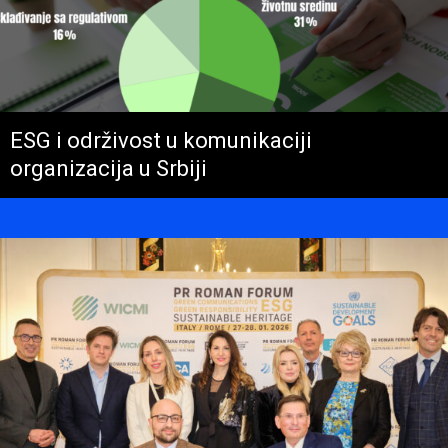
ESG i održivost u komunikaciji
organizacija u Srbiji