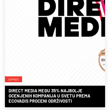
ISPRATI
DIRECT MEDIA MEĐU 35% NAJBOLJE
OCENJENIH KOMPANIJA U SVETU PREMA
ECOVADIS PROCENI ODRŽIVOSTI