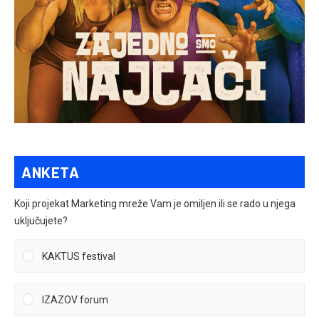
ANKETA
Koji projekat Marketing mreže Vam je omiljen ili se rado u njega
uključujete?
KAKTUS festival
IZAZOV forum