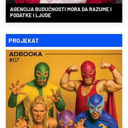
AGENCIJA BUDUĆNOSTI MORA DA RAZUME I
PODATKE I LJUDE
PROJEKAT