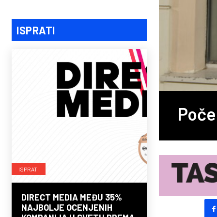
ISPRATI
Počel
ISPRATI
DIRECT MEDIA MEĐU 35%
NAJBOLJE OCENJENIH