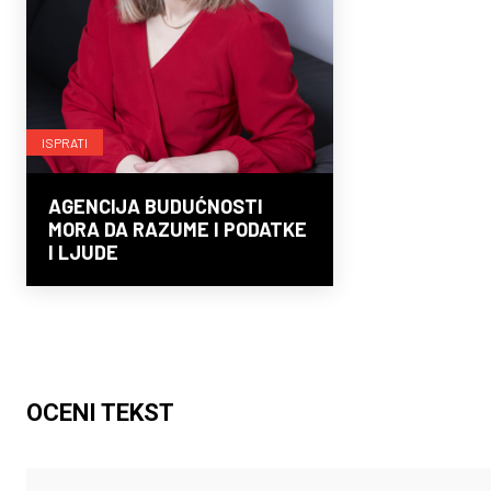
ISPRATI
AGENCIJA BUDUĆNOSTI
MORA DA RAZUME I PODATKE
I LJUDE
OCENI TEKST