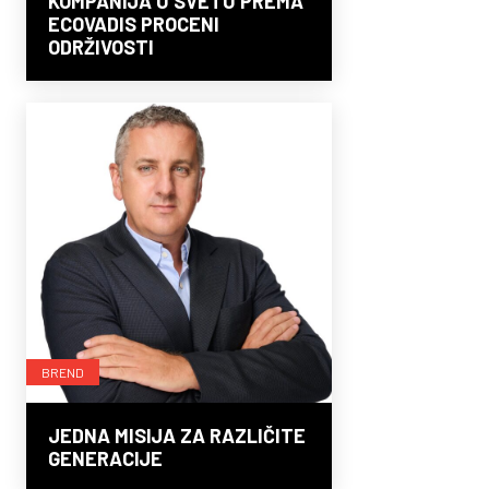
KOMPANIJA U SVETU PREMA
ECOVADIS PROCENI
ODRŽIVOSTI
BREND
JEDNA MISIJA ZA RAZLIČITE
GENERACIJE