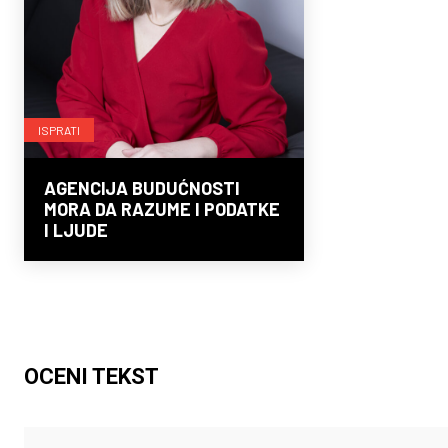
ISPRATI
AGENCIJA BUDUĆNOSTI
MORA DA RAZUME I PODATKE
I LJUDE
OCENI TEKST