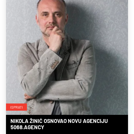
ISPRATI
NIKOLA ŽINIĆ OSNOVAO NOVU AGENCIJU
5068.AGENCY