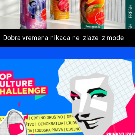
Dobra vremena nikada ne izlaze iz mode