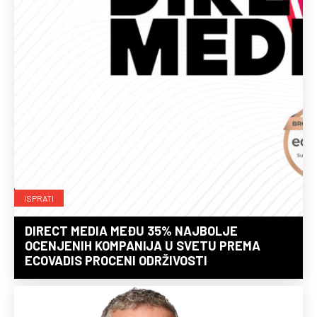
ISPRATI
DIRECT MEDIA MEĐU 35% NAJBOLJE
OCENJENIH KOMPANIJA U SVETU PREMA
ECOVADIS PROCENI ODRŽIVOSTI