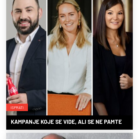
ISPRATI
KAMPANJE KOJE SE VIDE, ALI SE NE PAMTE