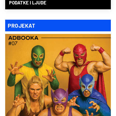
PODATKE I LJUDE
PROJEKAT