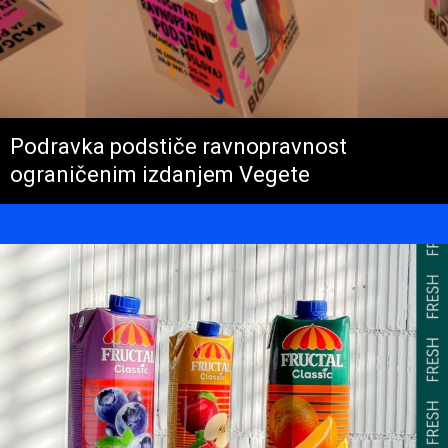
Podravka podstiče ravnopravnost
ograničenim izdanjem Vegete