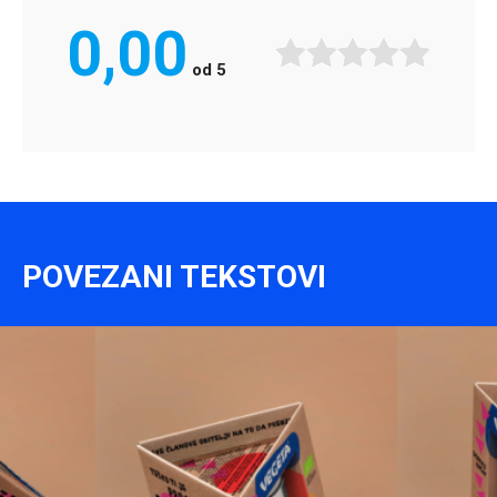
0,00
od
5
POVEZANI TEKSTOVI