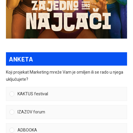
ANKETA
Koji projekat Marketing mreže Vam je omiljen ili se rado u njega
uključujete?
KAKTUS festival
IZAZOV forum
ADBOOKA