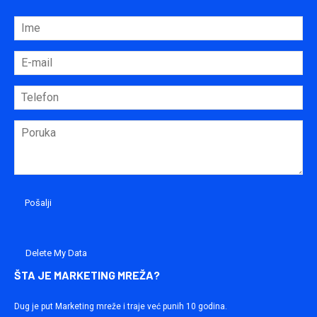
Delete My Data
ŠTA JE MARKETING MREŽA?
Dug je put Marketing mreže i traje već punih 10 godina.