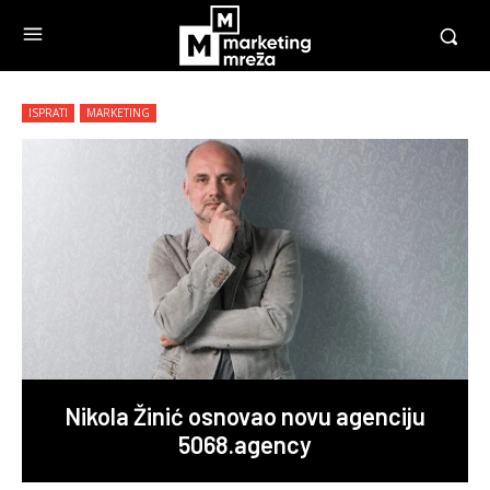
ISPRATI
MARKETING
Nikola Žinić osnovao novu agenciju
5068.agency