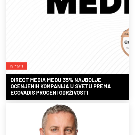
ISPRATI
DIRECT MEDIA MEĐU 35% NAJBOLJE
OCENJENIH KOMPANIJA U SVETU PREMA
ECOVADIS PROCENI ODRŽIVOSTI