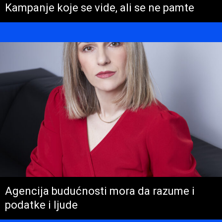
Kampanje koje se vide, ali se ne pamte
Agencija budućnosti mora da razume i
podatke i ljude