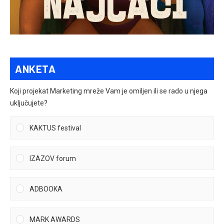
ANKETA
Koji projekat Marketing mreže Vam je omiljen ili se rado u njega
uključujete?
KAKTUS festival
IZAZOV forum
ADBOOKA
MARK AWARDS