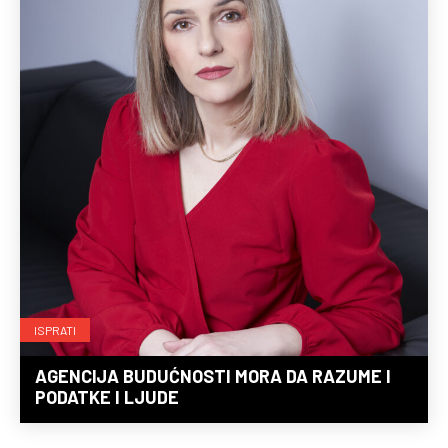
ISPRATI
AGENCIJA BUDUĆNOSTI MORA DA RAZUME I
PODATKE I LJUDE