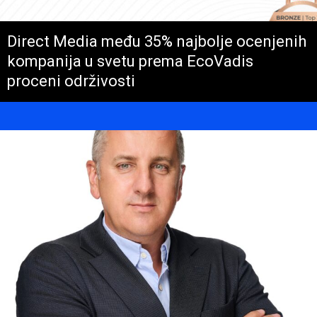
Direct Media među 35% najbolje ocenjenih
kompanija u svetu prema EcoVadis
proceni održivosti