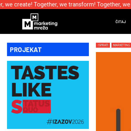
 we create! Together, we transform! Together, we e
ČITAJ
ISPRATI
MARKETING
PROJEKAT