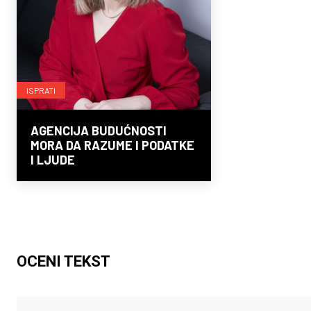
ISPRATI
AGENCIJA BUDUĆNOSTI
MORA DA RAZUME I PODATKE
I LJUDE
OCENI TEKST