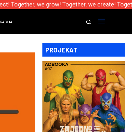
t! Together, we grow! Together, we create! Togethe
KACIJA
PROJEKAT