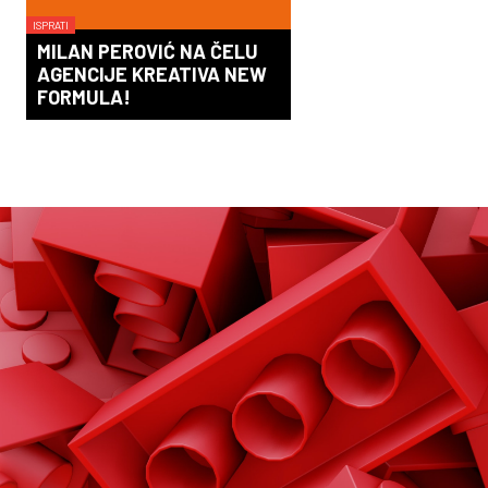
ISPRATI
MILAN PEROVIĆ NA ČELU
AGENCIJE KREATIVA NEW
FORMULA!