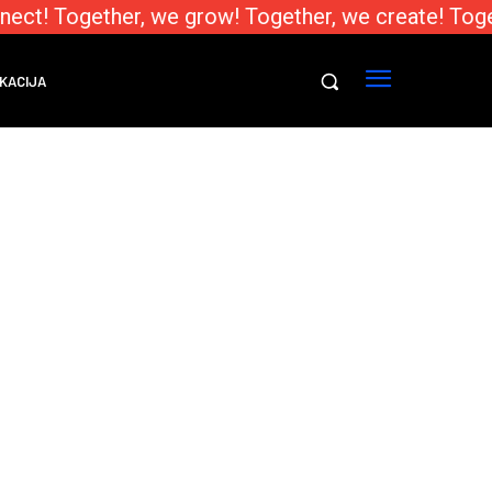
nect! Together, we grow! Together, we create! Toge
KACIJA