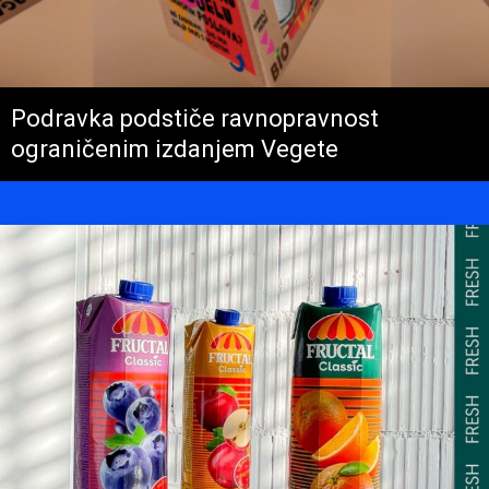
Podravka podstiče ravnopravnost
ograničenim izdanjem Vegete