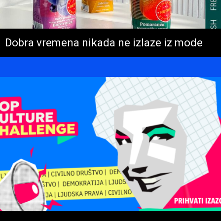
Dobra vremena nikada ne izlaze iz mode