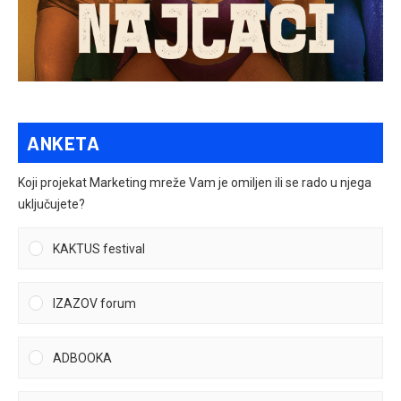
ANKETA
Koji projekat Marketing mreže Vam je omiljen ili se rado u njega
uključujete?
KAKTUS festival
IZAZOV forum
ADBOOKA