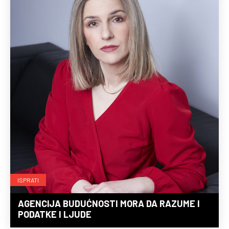
ISPRATI
AGENCIJA BUDUĆNOSTI MORA DA RAZUME I
PODATKE I LJUDE