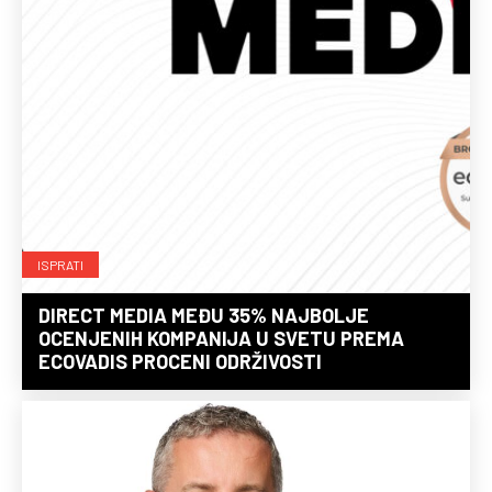
ISPRATI
DIRECT MEDIA MEĐU 35% NAJBOLJE
OCENJENIH KOMPANIJA U SVETU PREMA
ECOVADIS PROCENI ODRŽIVOSTI