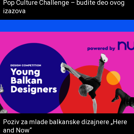
Pop Culture Challenge – budite deo ovog
izazova
Poziv za mlade balkanske dizajnere „Here
and Now“