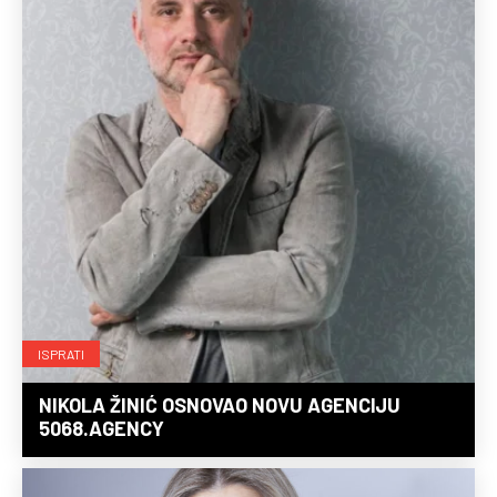
ISPRATI
NIKOLA ŽINIĆ OSNOVAO NOVU AGENCIJU
5068.AGENCY