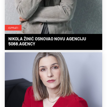
ISPRATI
NIKOLA ŽINIĆ OSNOVAO NOVU AGENCIJU
5068.AGENCY