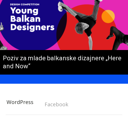
Poziv za mlade balkanske dizajnere „Here
and Now“
WordPress
Facebook