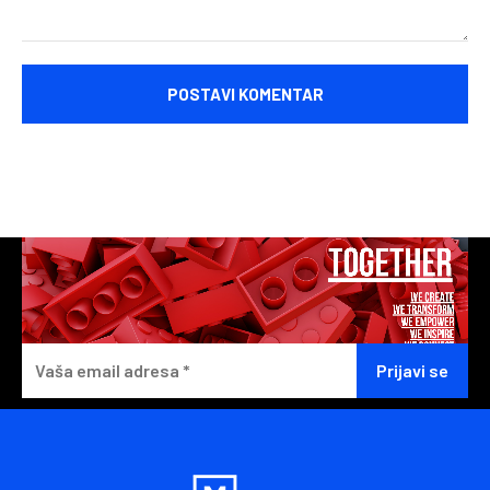
Komentariši: