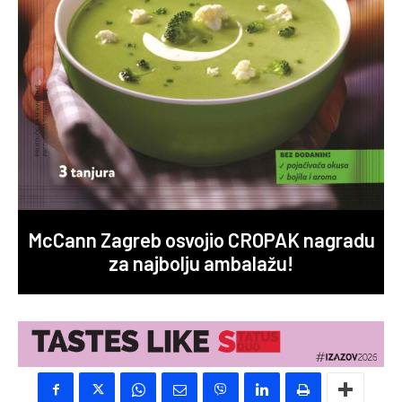
McCann Zagreb osvojio CROPAK nagradu
za najbolju ambalažu!