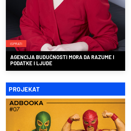
ISPRATI
AGENCIJA BUDUĆNOSTI MORA DA RAZUME I
PODATKE I LJUDE
PROJEKAT