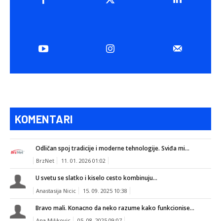
KOMENTARI
Odličan spoj tradicije i moderne tehnologije. Sviđa mi...
BrzNet
11. 01. 2026 01:02
U svetu se slatko i kiselo cesto kombinuju...
Anastasija Nicic
15. 09. 2025 10:38
Bravo mali. Konacno da neko razume kako funkcionise...
Ana Miljkovic
05. 08. 2025 09:07