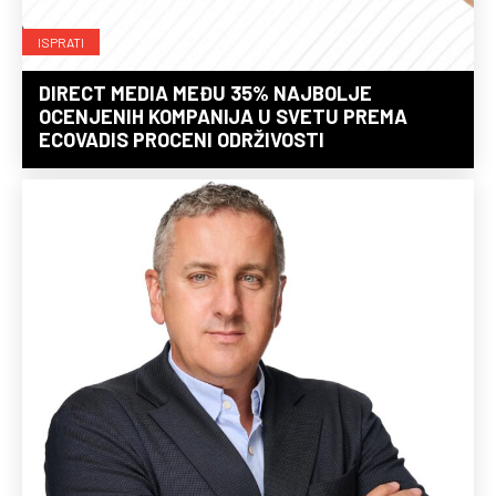
ISPRATI
DIRECT MEDIA MEĐU 35% NAJBOLJE
OCENJENIH KOMPANIJA U SVETU PREMA
ECOVADIS PROCENI ODRŽIVOSTI