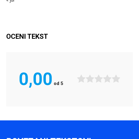
OCENI TEKST
0,00
od
5