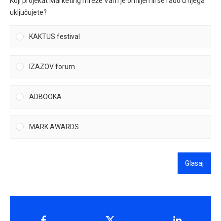
Koji projekat Marketing mreže Vam je omiljen ili se rado u njega
uključujete?
KAKTUS festival
IZAZOV forum
ADBOOKA
MARK AWARDS
Glasaj