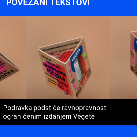
POVEZANI TEKSTOVI
Podravka podstiče ravnopravnost
ograničenim izdanjem Vegete