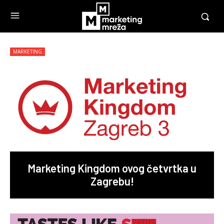
MARKETING
Marketing Kingdom ovog četvrtka u
Zagrebu!