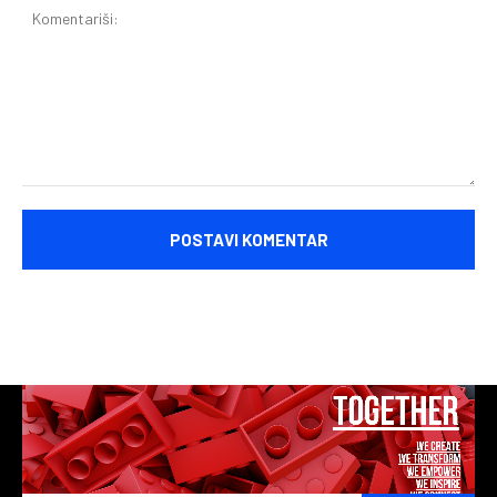
Komentariši: