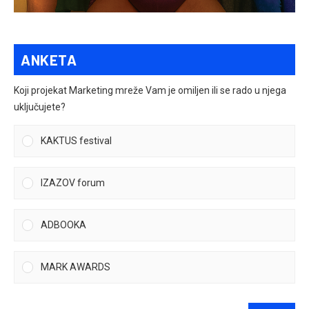
ANKETA
Koji projekat Marketing mreže Vam je omiljen ili se rado u njega
uključujete?
KAKTUS festival
IZAZOV forum
ADBOOKA
MARK AWARDS