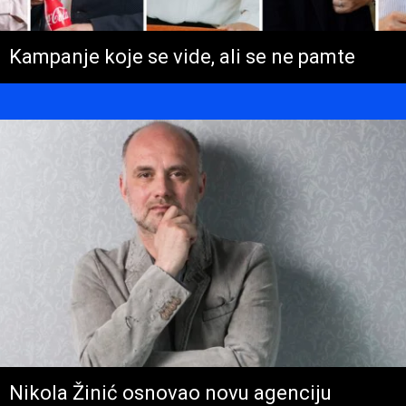
Kampanje koje se vide, ali se ne pamte
Nikola Žinić osnovao novu agenciju