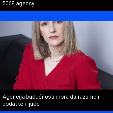
5068.agency
Agencija budućnosti mora da razume i
podatke i ljude