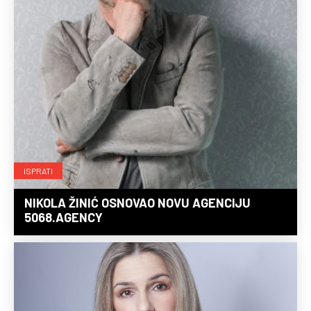
ISPRATI
NIKOLA ŽINIĆ OSNOVAO NOVU AGENCIJU
5068.AGENCY