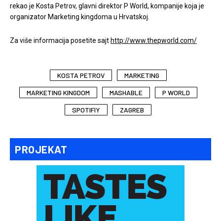
rekao je Kosta Petrov, glavni direktor P World, kompanije koja je
organizator Marketing kingdoma u Hrvatskoj.
Za više informacija posetite sajt
http://www.thepworld.com/
KOSTA PETROV
MARKETING
MARKETING KINGDOM
MASHABLE
P WORLD
SPOTIFIY
ZAGREB
PROJEKAT