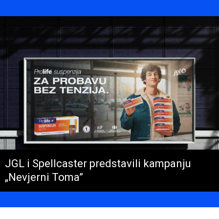
JGL i Spellcaster predstavili kampanju
„Nevjerni Toma”