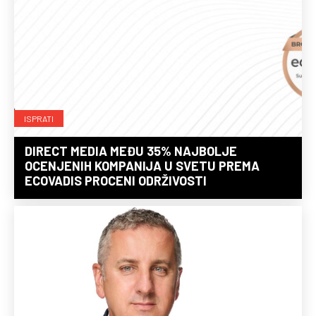
ISPRATI
DIRECT MEDIA MEĐU 35% NAJBOLJE
OCENJENIH KOMPANIJA U SVETU PREMA
ECOVADIS PROCENI ODRŽIVOSTI