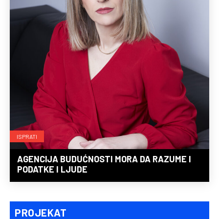
ISPRATI
AGENCIJA BUDUĆNOSTI MORA DA RAZUME I
PODATKE I LJUDE
PROJEKAT