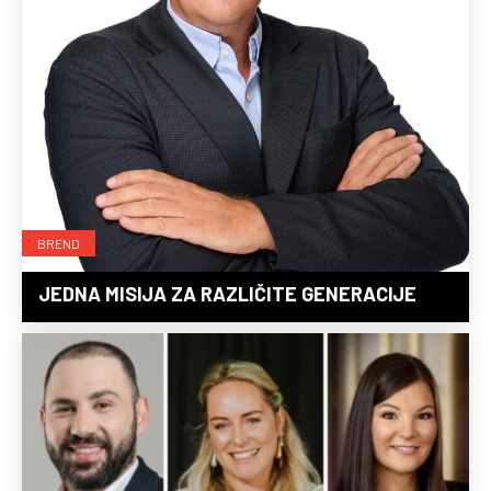
BREND
JEDNA MISIJA ZA RAZLIČITE GENERACIJE