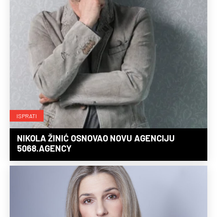
ISPRATI
NIKOLA ŽINIĆ OSNOVAO NOVU AGENCIJU
5068.AGENCY