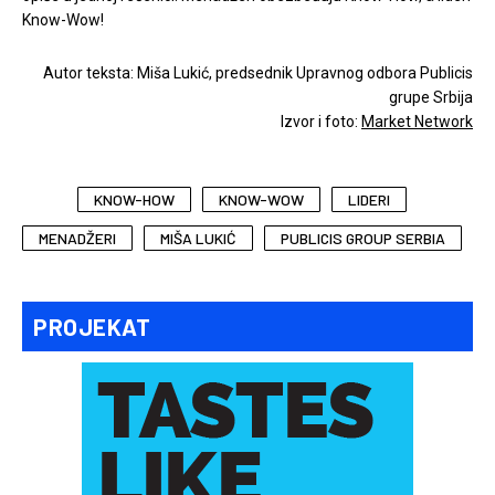
Know-Wow!
Autor teksta: Miša Lukić, predsednik Upravnog odbora Publicis
grupe Srbija
Izvor i foto:
Market Network
KNOW-HOW
KNOW-WOW
LIDERI
MENADŽERI
MIŠA LUKIĆ
PUBLICIS GROUP SERBIA
PROJEKAT