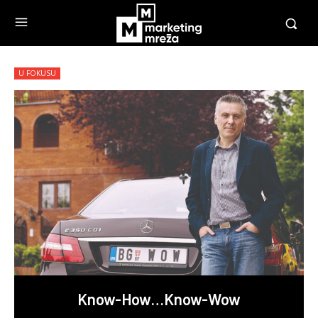
U FOKUSU
Know-How…Know-Wow