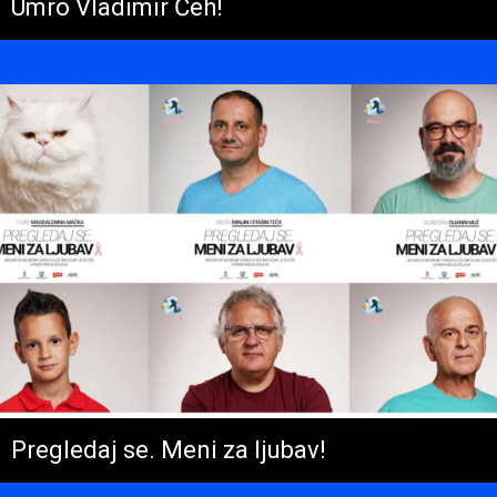
Umro Vladimir Čeh!
Pregledaj se. Meni za ljubav!