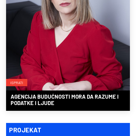
ISPRATI
AGENCIJA BUDUĆNOSTI MORA DA RAZUME I
PODATKE I LJUDE
PROJEKAT