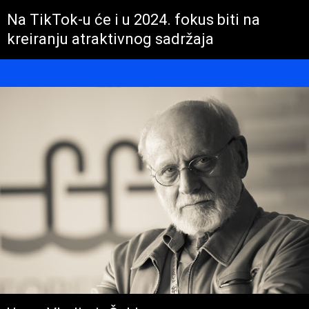
Na TikTok-u će i u 2024. fokus biti na
kreiranju atraktivnog sadržaja