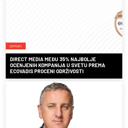
ISPRATI
DIRECT MEDIA MEĐU 35% NAJBOLJE
OCENJENIH KOMPANIJA U SVETU PREMA
ECOVADIS PROCENI ODRŽIVOSTI