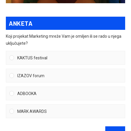
ANKETA
Koji projekat Marketing mreže Vam je omiljen ili se rado u njega
uključujete?
KAKTUS festival
IZAZOV forum
ADBOOKA
MARK AWARDS