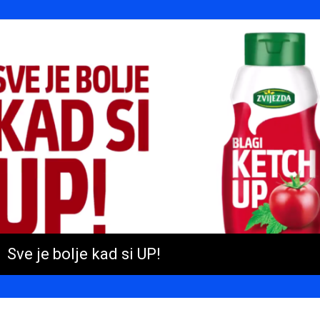
Sve je bolje kad si UP!