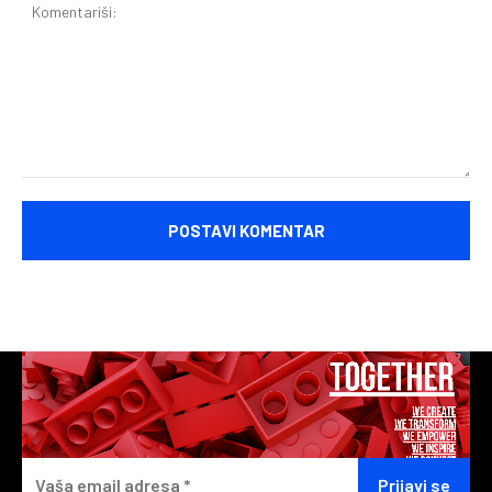
Komentariši: