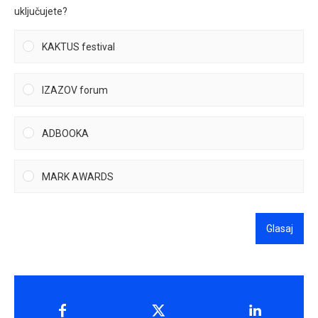
uključujete?
KAKTUS festival
IZAZOV forum
ADBOOKA
MARK AWARDS
Glasaj