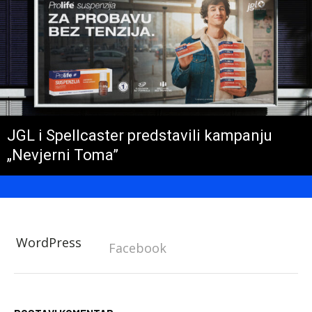
JGL i Spellcaster predstavili kampanju
„Nevjerni Toma”
WordPress
Facebook