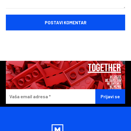
Komentariši: