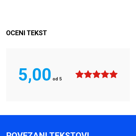
OCENI TEKST
5,00
od
5
POVEZANI TEKSTOVI