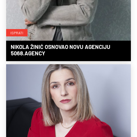
ISPRATI
NIKOLA ŽINIĆ OSNOVAO NOVU AGENCIJU
5068.AGENCY