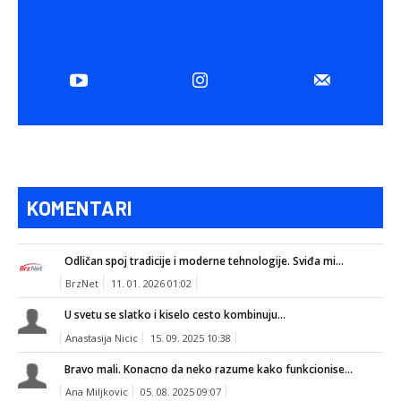
KOMENTARI
Odličan spoj tradicije i moderne tehnologije. Sviđa mi...
BrzNet
11. 01. 2026 01:02
U svetu se slatko i kiselo cesto kombinuju...
Anastasija Nicic
15. 09. 2025 10:38
Bravo mali. Konacno da neko razume kako funkcionise...
Ana Miljkovic
05. 08. 2025 09:07