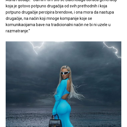
koja je gotovo potpuno drugačija od svih prethodnih i koja
potpuno drugačije percipira brendove, i ona mora da nastupa
drugačije, na način koji mnoge kompanije koje se
komunikacijama bave na tradicionalni način ne bi ni uzele u
razmatranje.”