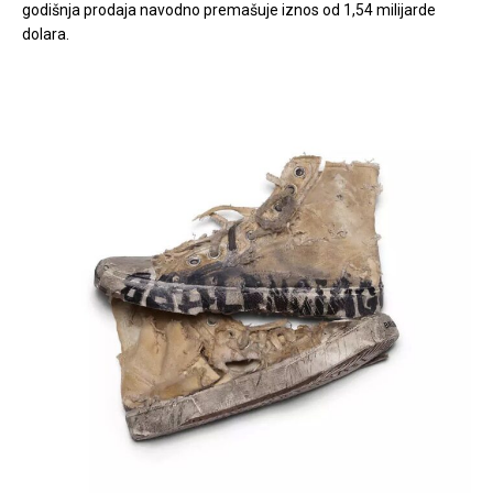
godišnja prodaja navodno premašuje iznos od 1,54 milijarde
dolara.