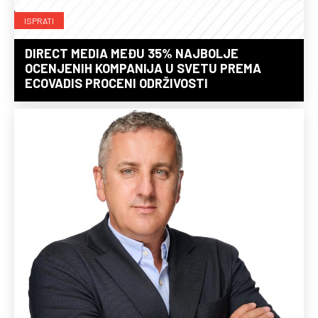
ISPRATI
DIRECT MEDIA MEĐU 35% NAJBOLJE
OCENJENIH KOMPANIJA U SVETU PREMA
ECOVADIS PROCENI ODRŽIVOSTI