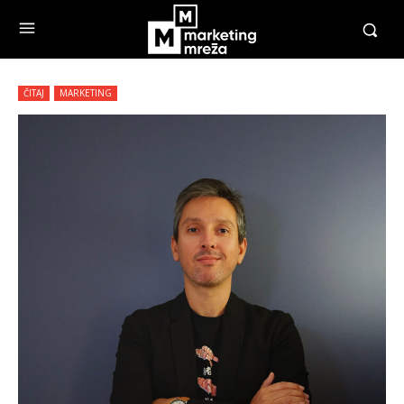
ČITAJ
MARKETING