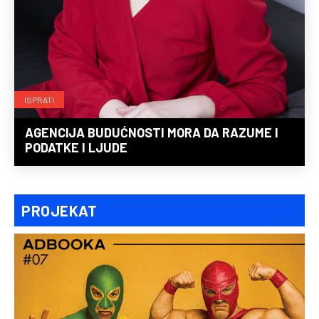
ISPRATI
AGENCIJA BUDUĆNOSTI MORA DA RAZUME I
PODATKE I LJUDE
PROJEKAT