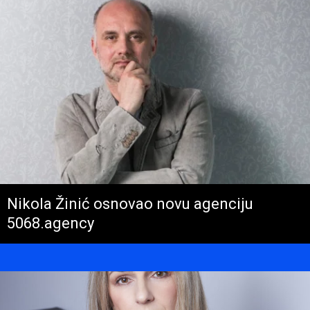
Nikola Žinić osnovao novu agenciju
5068.agency