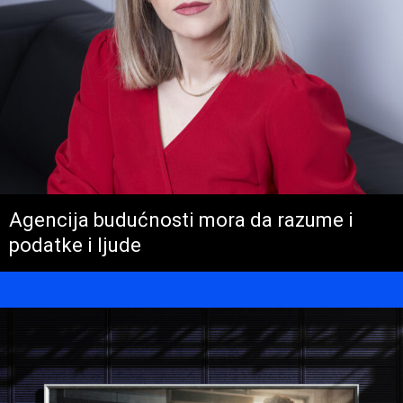
Agencija budućnosti mora da razume i
podatke i ljude