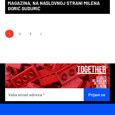
MAGAZINA, NA NASLOVNOJ STRANI MILENA
ĐORIĆ GUDURIĆ
1
2
3