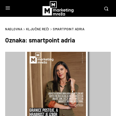
NASLOVNA
KLJUČNE REČI
SMARTPOINT ADRIA
Oznaka:
smartpoint adria