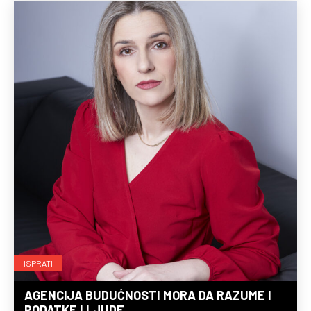
ISPRATI
AGENCIJA BUDUĆNOSTI MORA DA RAZUME I
PODATKE I LJUDE