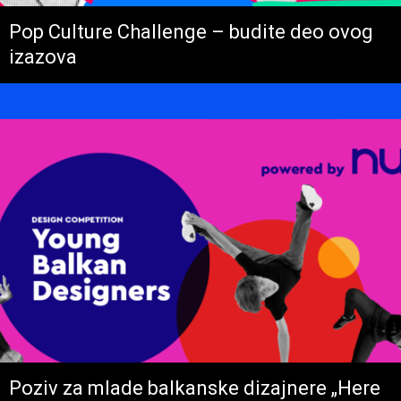
Pop Culture Challenge – budite deo ovog
izazova
Poziv za mlade balkanske dizajnere „Here