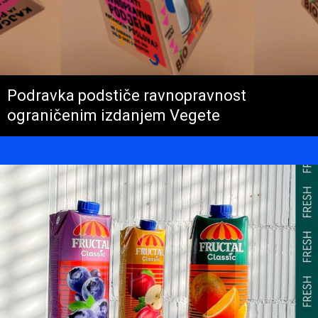
Podravka podstiče ravnopravnost
ograničenim izdanjem Vegete