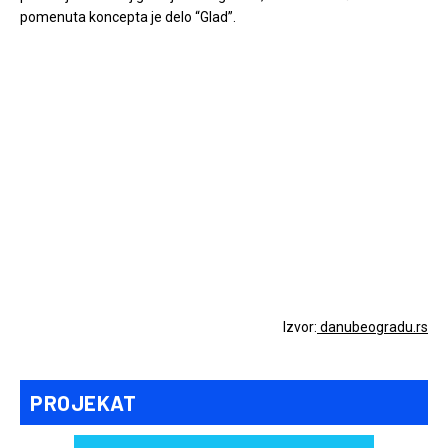
pomenuta koncepta je delo “Glad”.
Izvor:
danubeogradu.rs
PROJEKAT