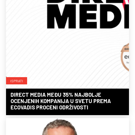
ISPRATI
DIRECT MEDIA MEĐU 35% NAJBOLJE
OCENJENIH KOMPANIJA U SVETU PREMA
ECOVADIS PROCENI ODRŽIVOSTI