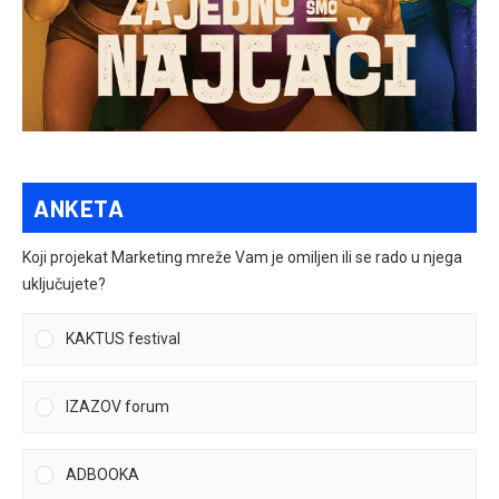
ANKETA
Koji projekat Marketing mreže Vam je omiljen ili se rado u njega
uključujete?
KAKTUS festival
IZAZOV forum
ADBOOKA