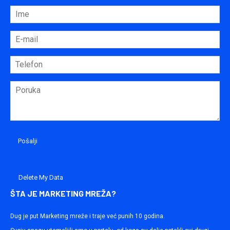
Delete My Data
ŠTA JE MARKETING MREŽA?
Dug je put Marketing mreže i traje već punih 10 godina.