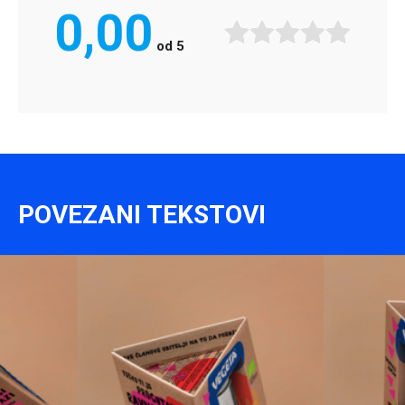
0,00
od
5
POVEZANI TEKSTOVI