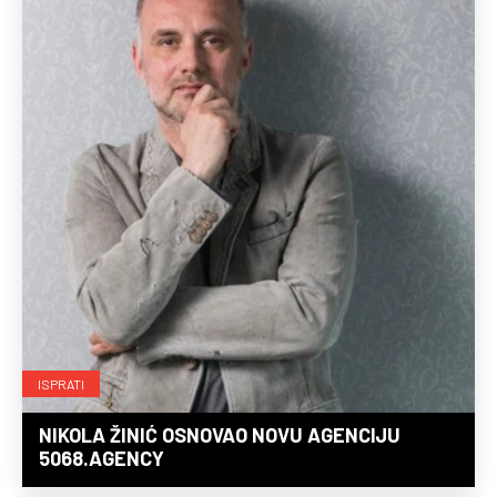
ISPRATI
NIKOLA ŽINIĆ OSNOVAO NOVU AGENCIJU
5068.AGENCY