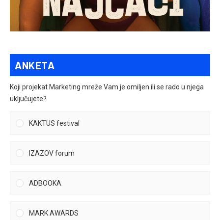
ANKETA
Koji projekat Marketing mreže Vam je omiljen ili se rado u njega
uključujete?
KAKTUS festival
IZAZOV forum
ADBOOKA
MARK AWARDS