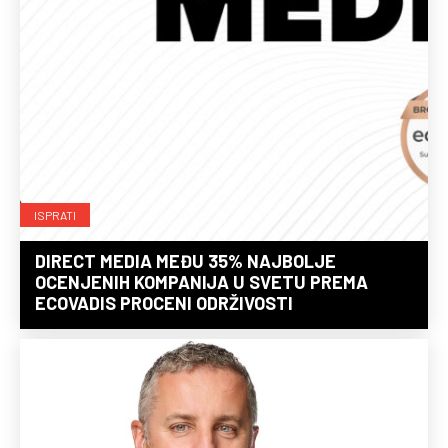
ISPRATI
DIRECT MEDIA MEĐU 35% NAJBOLJE
OCENJENIH KOMPANIJA U SVETU PREMA
ECOVADIS PROCENI ODRŽIVOSTI