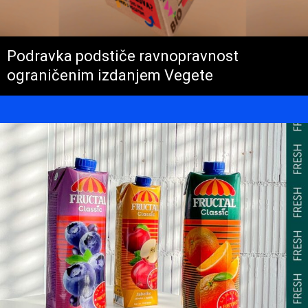
Podravka podstiče ravnopravnost
ograničenim izdanjem Vegete