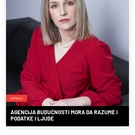
ISPRATI
AGENCIJA BUDUĆNOSTI MORA DA RAZUME I
PODATKE I LJUDE