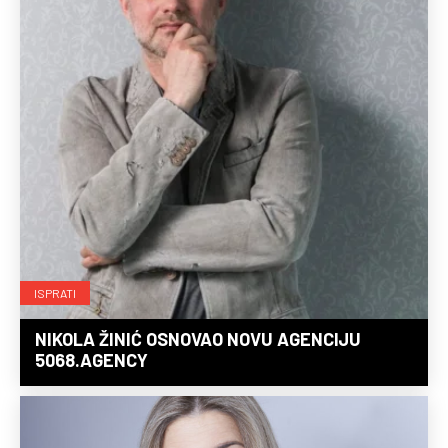
ISPRATI
NIKOLA ŽINIĆ OSNOVAO NOVU AGENCIJU
5068.AGENCY