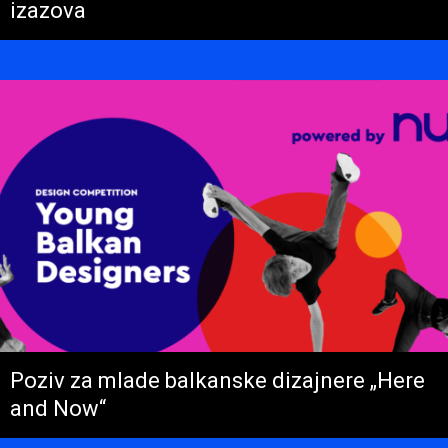
izazova
Poziv za mlade balkanske dizajnere „Here
and Now“