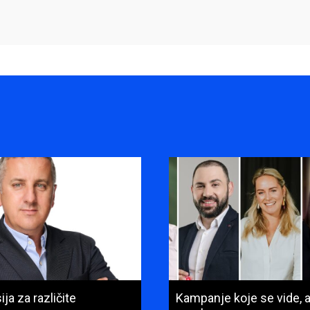
ja za različite
Kampanje koje se vide, a