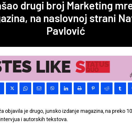
ašao drugi broj Marketing mr
zina, na naslovnoj strani N
Pavlović
 objavila je drugo, junsko izdanje magazina, na preko 10
 intervjua i autorskih tekstova.