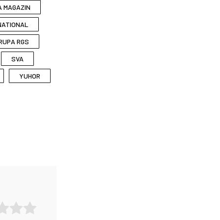
A MAGAZIN
NATIONAL
RUPA RGS
SVA
YUHOR