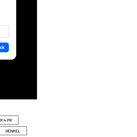
R 4 PR
HENKEL