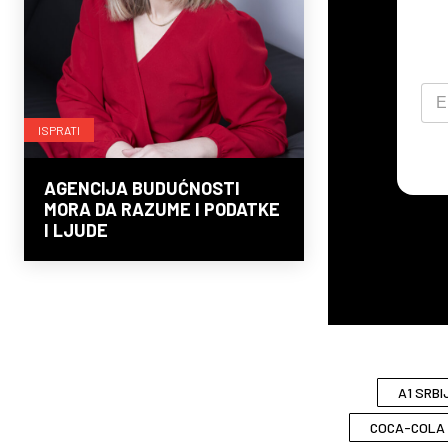
ISPRATI
AGENCIJA BUDUĆNOSTI
MORA DA RAZUME I PODATKE
I LJUDE
A1 SRBI
COCA-COLA