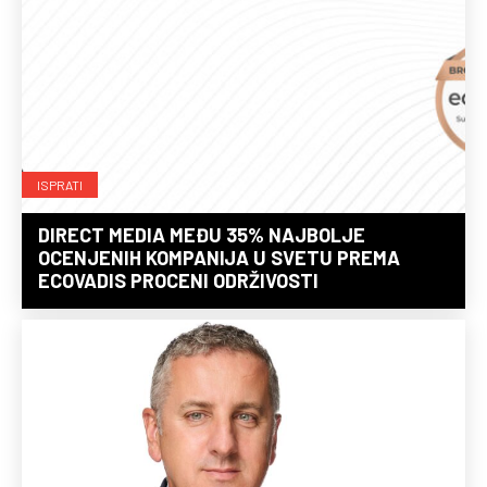
ISPRATI
DIRECT MEDIA MEĐU 35% NAJBOLJE
OCENJENIH KOMPANIJA U SVETU PREMA
ECOVADIS PROCENI ODRŽIVOSTI