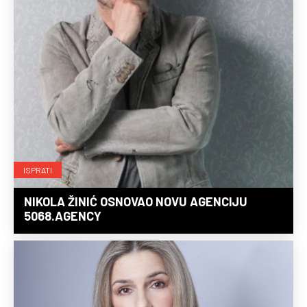
ISPRATI
NIKOLA ŽINIĆ OSNOVAO NOVU AGENCIJU
5068.AGENCY