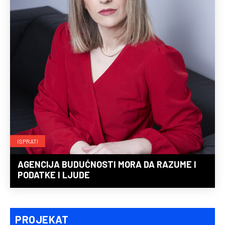
ISPRATI
AGENCIJA BUDUĆNOSTI MORA DA RAZUME I
PODATKE I LJUDE
PROJEKAT