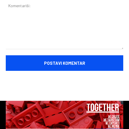
Komentariši: