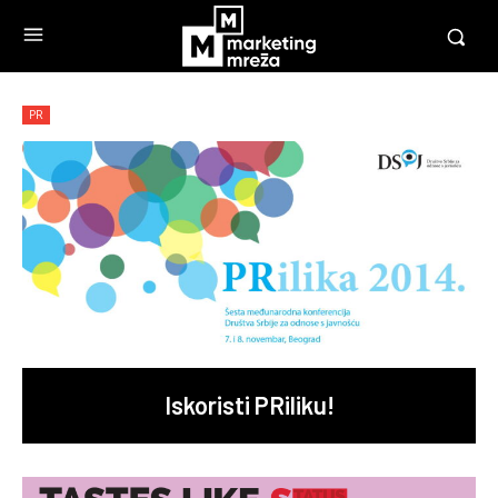
PR
Iskoristi PRiliku!