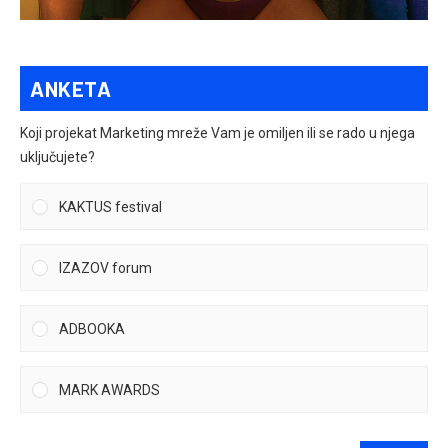
ANKETA
Koji projekat Marketing mreže Vam je omiljen ili se rado u njega
uključujete?
KAKTUS festival
IZAZOV forum
ADBOOKA
MARK AWARDS