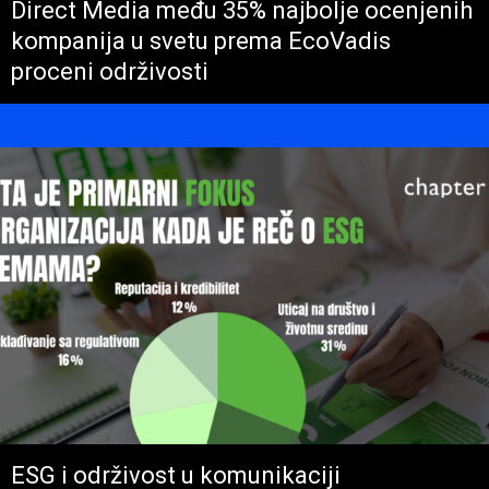
Direct Media među 35% najbolje ocenjenih
kompanija u svetu prema EcoVadis
proceni održivosti
ESG i održivost u komunikaciji