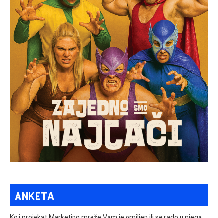
ANKETA
Koji projekat Marketing mreže Vam je omiljen ili se rado u njega