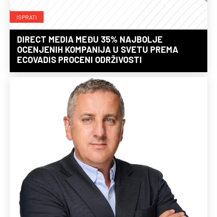
ISPRATI
DIRECT MEDIA MEĐU 35% NAJBOLJE
OCENJENIH KOMPANIJA U SVETU PREMA
ECOVADIS PROCENI ODRŽIVOSTI