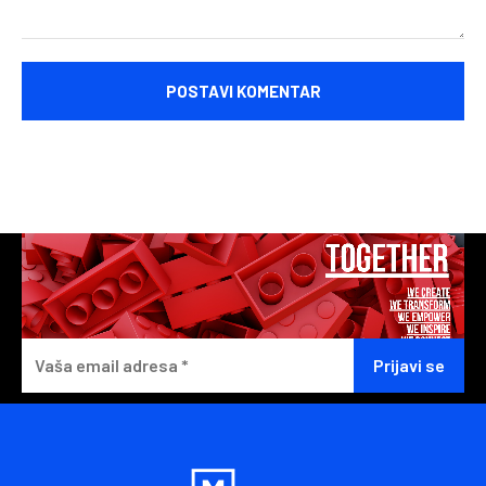
Komentariši: