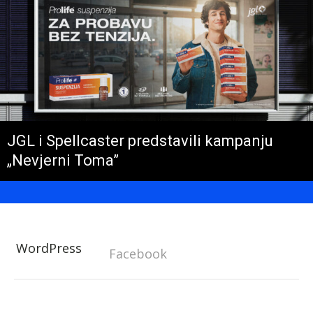
JGL i Spellcaster predstavili kampanju
„Nevjerni Toma”
WordPress
Facebook