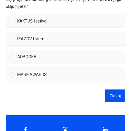
uključujete?
KAKTUS festival
IZAZOV forum
ADBOOKA
MARK AWARDS
Glasaj