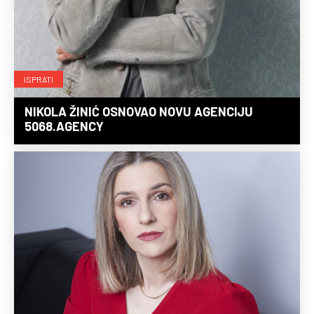
ISPRATI
NIKOLA ŽINIĆ OSNOVAO NOVU AGENCIJU
5068.AGENCY