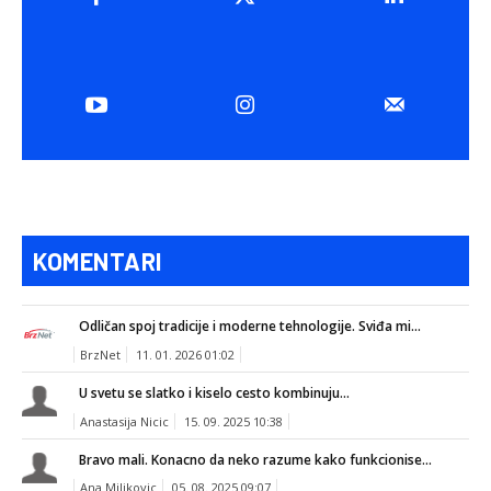
KOMENTARI
Odličan spoj tradicije i moderne tehnologije. Sviđa mi...
BrzNet
11. 01. 2026 01:02
U svetu se slatko i kiselo cesto kombinuju...
Anastasija Nicic
15. 09. 2025 10:38
Bravo mali. Konacno da neko razume kako funkcionise...
Ana Miljkovic
05. 08. 2025 09:07