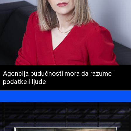
Agencija budućnosti mora da razume i
podatke i ljude