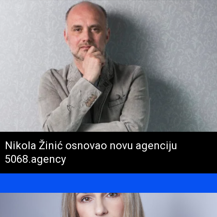
Nikola Žinić osnovao novu agenciju
5068.agency