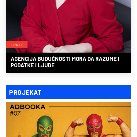
ISPRATI
AGENCIJA BUDUĆNOSTI MORA DA RAZUME I
PODATKE I LJUDE
PROJEKAT