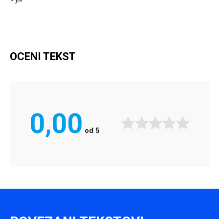
OCENI TEKST
0,00
od
5