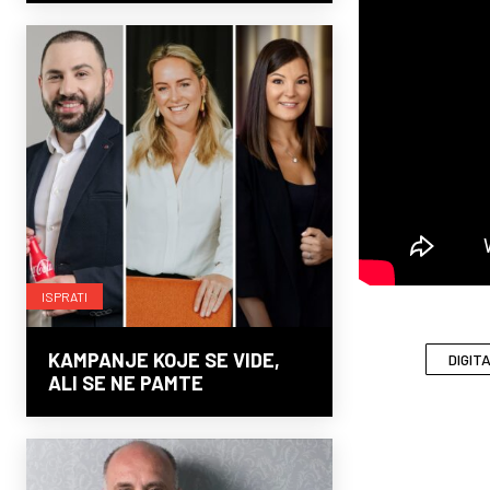
ISPRATI
KAMPANJE KOJE SE VIDE,
DIGIT
ALI SE NE PAMTE