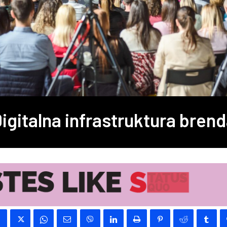
igitalna infrastruktura bren