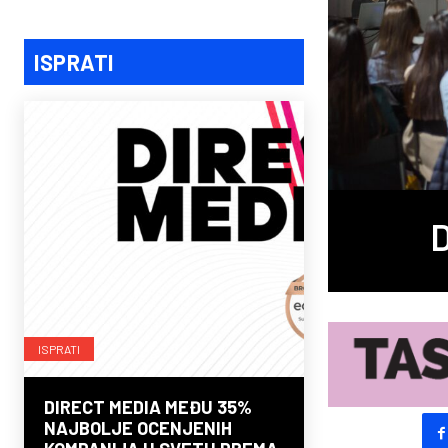
ISPRATI
D
ISPRATI
DIRECT MEDIA MEĐU 35%
NAJBOLJE OCENJENIH