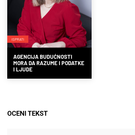
ISPRATI
AGENCIJA BUDUĆNOSTI
MORA DA RAZUME I PODATKE
I LJUDE
OCENI TEKST