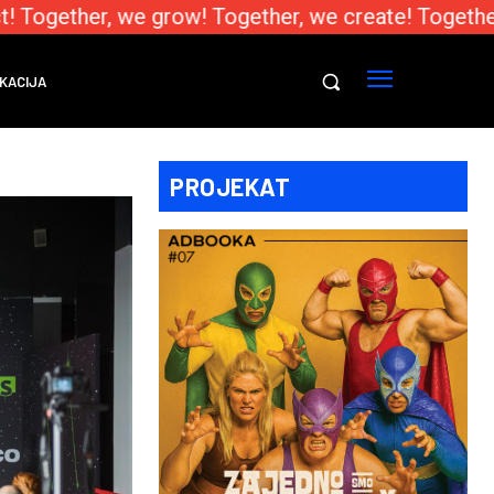
 Together, we grow! Together, we create! Together,
KACIJA
PROJEKAT