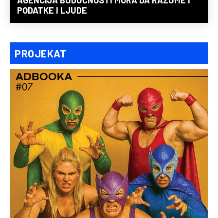
AGENCIJA BUDUĆNOSTI MORA DA RAZUME I
PODATKE I LJUDE
PROJEKAT