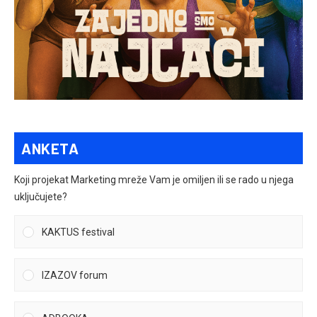
ANKETA
Koji projekat Marketing mreže Vam je omiljen ili se rado u njega
uključujete?
KAKTUS festival
IZAZOV forum