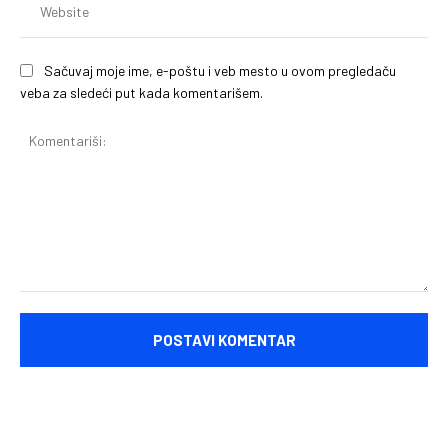
Sačuvaj moje ime, e-poštu i veb mesto u ovom pregledaču
veba za sledeći put kada komentarišem.
Komentariši: