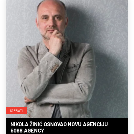
ISPRATI
NIKOLA ŽINIĆ OSNOVAO NOVU AGENCIJU
5068.AGENCY