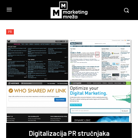
PR
Digitalizacija PR stručnjaka