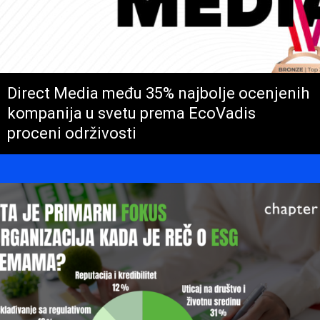
Direct Media među 35% najbolje ocenjenih
kompanija u svetu prema EcoVadis
proceni održivosti