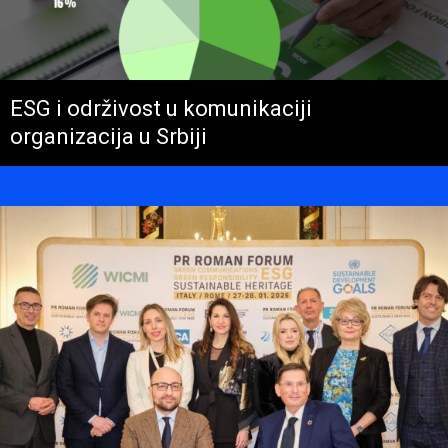
ESG i održivost u komunikaciji
organizacija u Srbiji