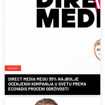
ISPRATI
DIRECT MEDIA MEĐU 35% NAJBOLJE
OCENJENIH KOMPANIJA U SVETU PREMA
ECOVADIS PROCENI ODRŽIVOSTI