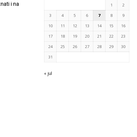
ati i na
1
2
3
4
5
6
7
8
9
10
11
12
13
14
15
16
17
18
19
20
21
22
23
24
25
26
27
28
29
30
31
« jul