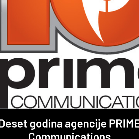
Deset godina agencije PRIM
Communications