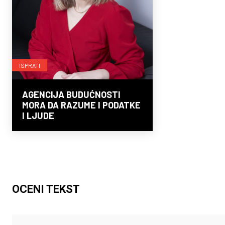
ISPRATI
AGENCIJA BUDUĆNOSTI
MORA DA RAZUME I PODATKE
I LJUDE
OCENI TEKST