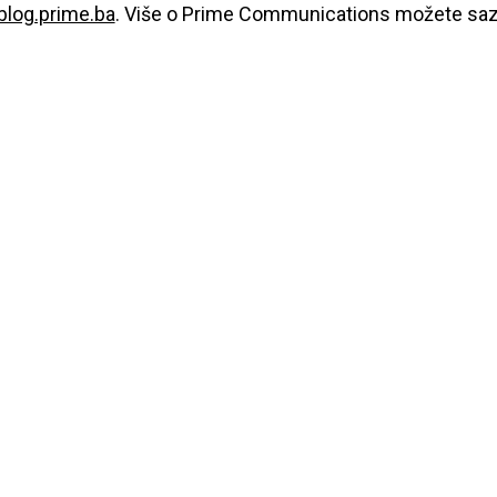
log.prime.ba
. Više o Prime Communications možete sazn