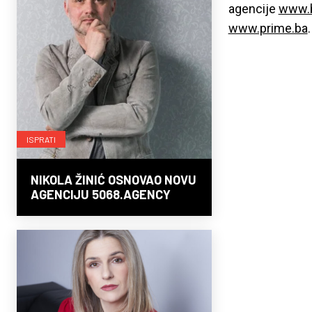
agencije
www.b
www.prime.ba
.
ISPRATI
NIKOLA ŽINIĆ OSNOVAO NOVU
AGENCIJU 5068.AGENCY