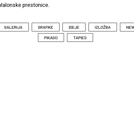
talonske prestonice.
GALERIJA
GRAFIKE
IDEJE
IZLOŽBA
NE
PIKASO
TAPIES