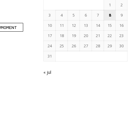
1
2
3
4
5
6
7
8
9
10
11
12
13
14
15
16
WMOMENT
17
18
19
20
21
22
23
24
25
26
27
28
29
30
31
« jul