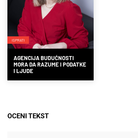
ISPRATI
AGENCIJA BUDUĆNOSTI
MORA DA RAZUME I PODATKE
I LJUDE
OCENI TEKST