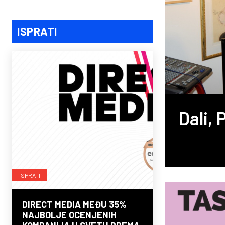
ISPRATI
Dali,
ISPRATI
DIRECT MEDIA MEĐU 35%
NAJBOLJE OCENJENIH