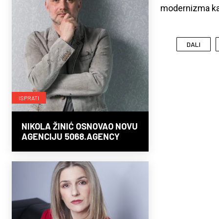
modernizma ka
DALI
ISPRATI
NIKOLA ŽINIĆ OSNOVAO NOVU
AGENCIJU 5068.AGENCY