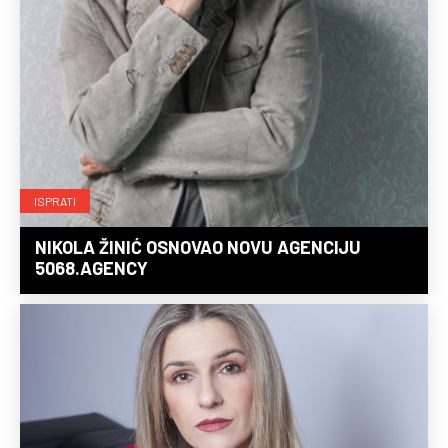
ISPRATI
NIKOLA ŽINIĆ OSNOVAO NOVU AGENCIJU
5068.AGENCY