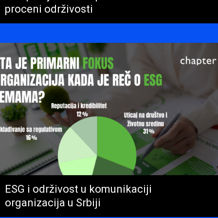
proceni održivosti
ESG i održivost u komunikaciji
organizacija u Srbiji