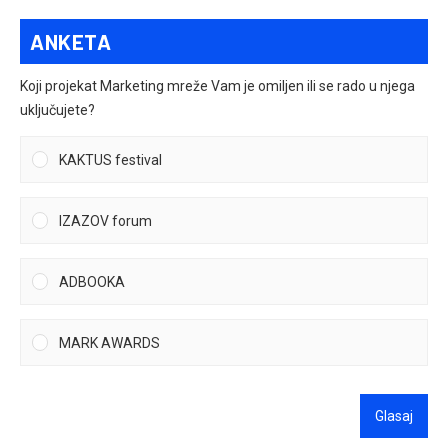
ANKETA
Koji projekat Marketing mreže Vam je omiljen ili se rado u njega
uključujete?
KAKTUS festival
IZAZOV forum
ADBOOKA
MARK AWARDS
Glasaj