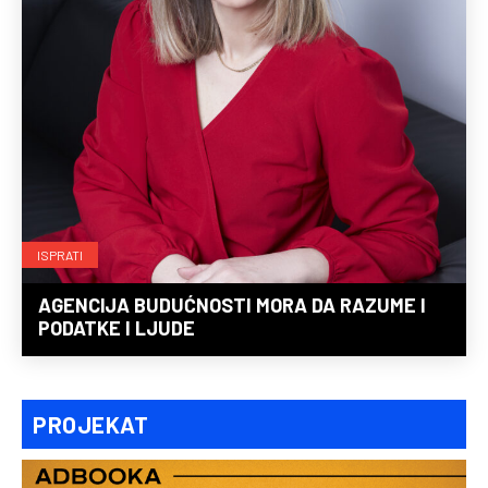
ISPRATI
AGENCIJA BUDUĆNOSTI MORA DA RAZUME I
PODATKE I LJUDE
PROJEKAT