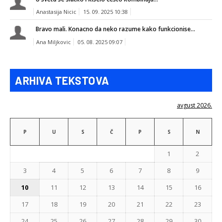
Anastasija Nicic
15. 09. 2025 10:38
Bravo mali. Konacno da neko razume kako funkcionise...
Ana Miljkovic
05. 08. 2025 09:07
ARHIVA TEKSTOVA
avgust 2026.
P
U
S
Č
P
S
N
1
2
3
4
5
6
7
8
9
10
11
12
13
14
15
16
17
18
19
20
21
22
23
24
25
26
27
28
29
30