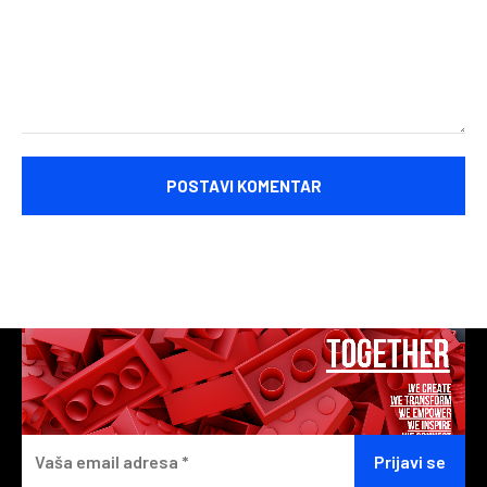
Komentariši: