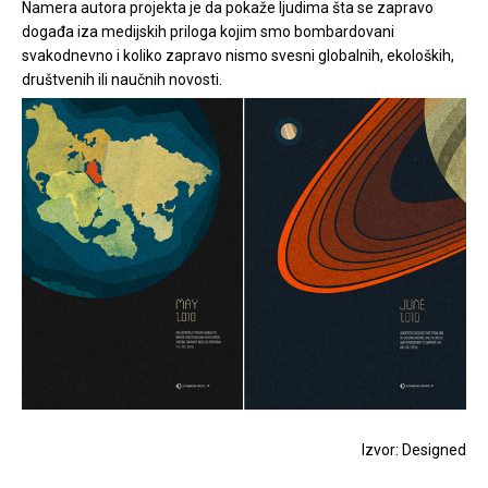
Namera autora projekta je da pokaže ljudima šta se zapravo
događa iza medijskih priloga kojim smo bombardovani
svakodnevno i koliko zapravo nismo svesni globalnih, ekoloških,
društvenih ili naučnih novosti.
Izvor: Designed