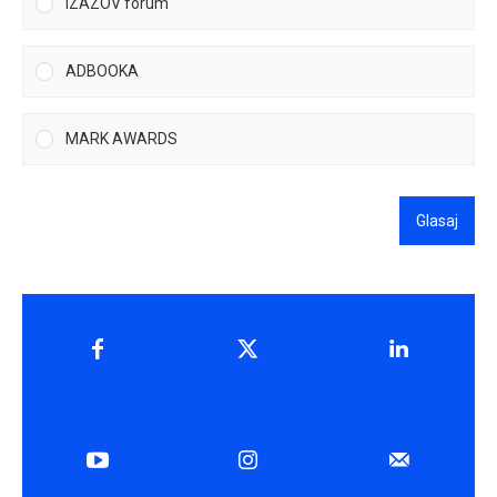
IZAZOV forum
ADBOOKA
MARK AWARDS
Glasaj