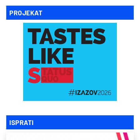
PROJEKAT
ISPRATI