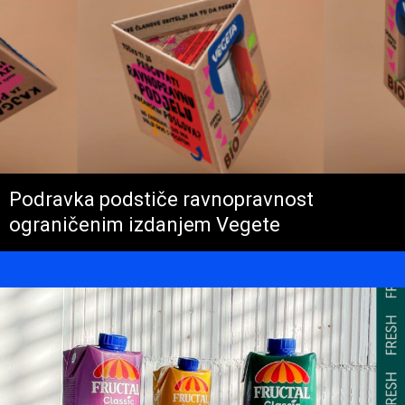
Podravka podstiče ravnopravnost
ograničenim izdanjem Vegete