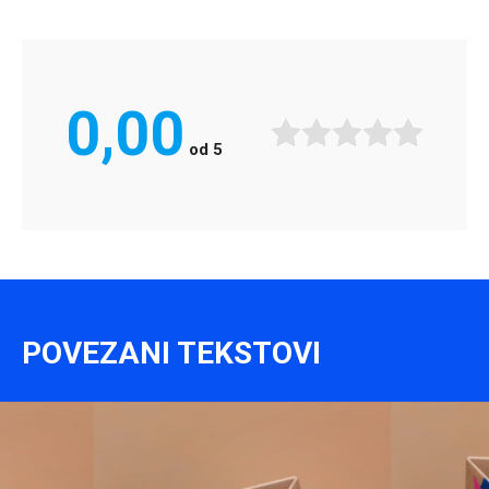
0,00
od
5
POVEZANI TEKSTOVI