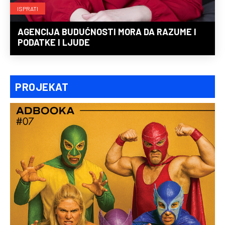
ISPRATI
AGENCIJA BUDUĆNOSTI MORA DA RAZUME I
PODATKE I LJUDE
PROJEKAT