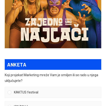
ANKETA
Koji projekat Marketing mreže Vam je omiljen ili se rado u njega
uključujete?
KAKTUS festival