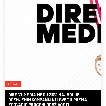
ISPRATI
DIRECT MEDIA MEĐU 35% NAJBOLJE
OCENJENIH KOMPANIJA U SVETU PREMA
ECOVADIS PROCENI ODRŽIVOSTI