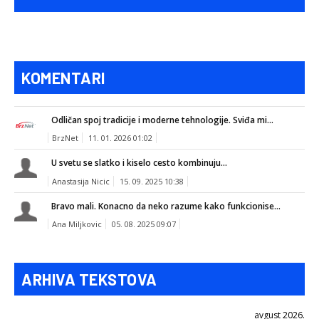
KOMENTARI
Odličan spoj tradicije i moderne tehnologije. Sviđa mi...
BrzNet
11. 01. 2026 01:02
U svetu se slatko i kiselo cesto kombinuju...
Anastasija Nicic
15. 09. 2025 10:38
Bravo mali. Konacno da neko razume kako funkcionise...
Ana Miljkovic
05. 08. 2025 09:07
ARHIVA TEKSTOVA
avgust 2026.