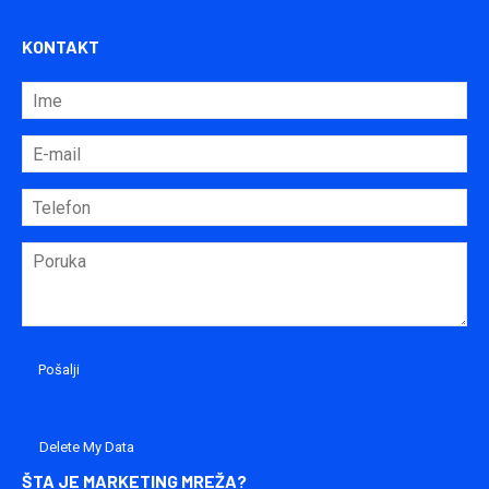
KONTAKT
Delete My Data
ŠTA JE MARKETING MREŽA?