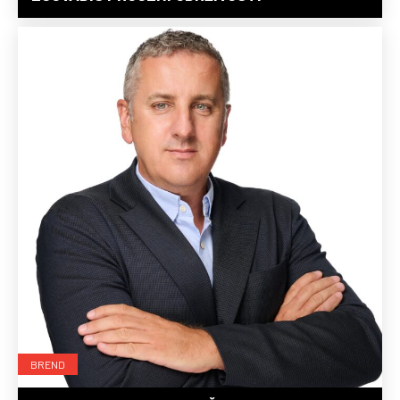
BREND