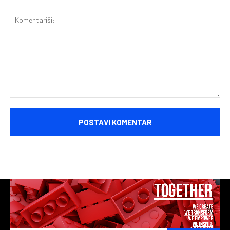
Komentariši: