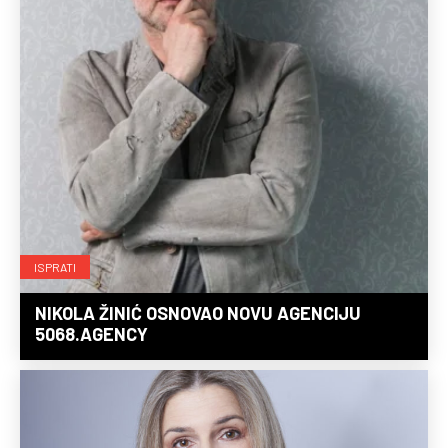
ISPRATI
NIKOLA ŽINIĆ OSNOVAO NOVU AGENCIJU
5068.AGENCY