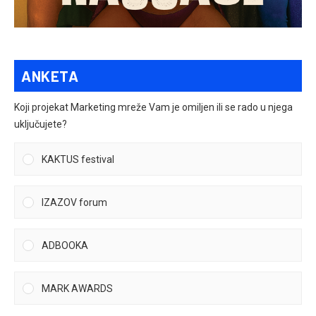
ANKETA
Koji projekat Marketing mreže Vam je omiljen ili se rado u njega
uključujete?
KAKTUS festival
IZAZOV forum
ADBOOKA
MARK AWARDS