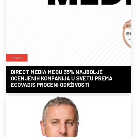
ISPRATI
DIRECT MEDIA MEĐU 35% NAJBOLJE
OCENJENIH KOMPANIJA U SVETU PREMA
ECOVADIS PROCENI ODRŽIVOSTI