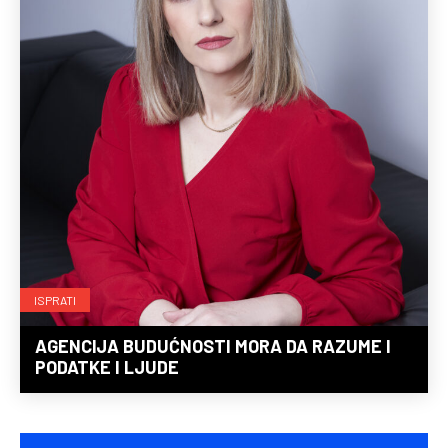
ISPRATI
AGENCIJA BUDUĆNOSTI MORA DA RAZUME I
PODATKE I LJUDE