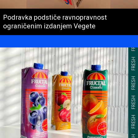
Podravka podstiče ravnopravnost
ograničenim izdanjem Vegete