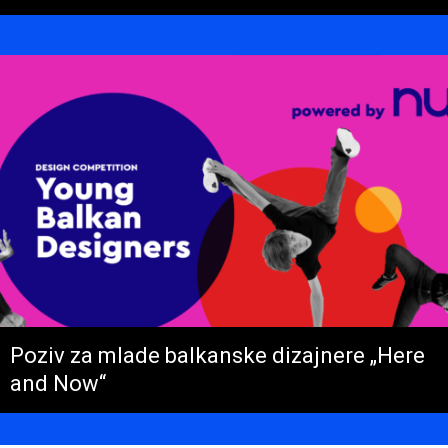
Poziv za mlade balkanske dizajnere „Here
and Now“