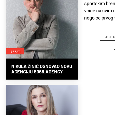
sportskim bren
voice na svim 
nego od prvog 
ADIDA
ISPRATI
NIKOLA ŽINIĆ OSNOVAO NOVU
AGENCIJU 5068.AGENCY