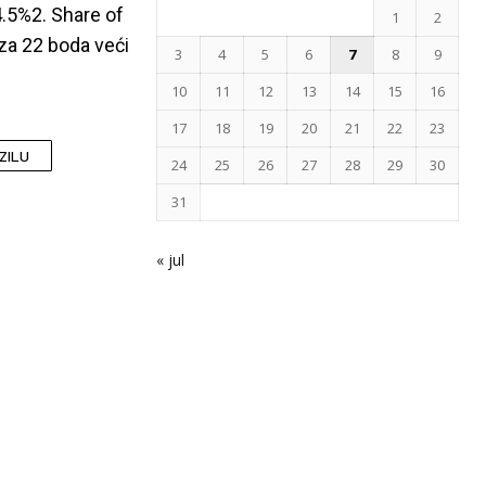
.5%2. Share of
1
2
za 22 boda veći
3
4
5
6
7
8
9
10
11
12
13
14
15
16
17
18
19
20
21
22
23
ZILU
24
25
26
27
28
29
30
31
« jul