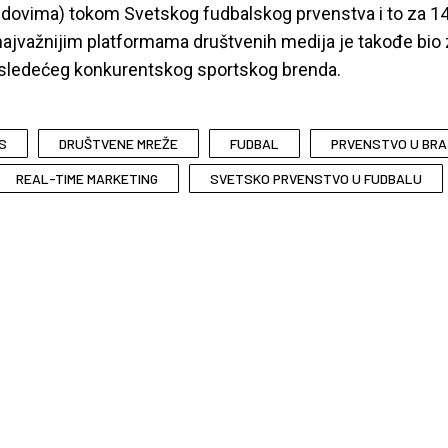
dovima) tokom Svetskog fudbalskog prvenstva i to za 14
najvažnijim platformama društvenih medija je takođe bio 
sledećeg konkurentskog sportskog brenda.
S
DRUŠTVENE MREŽE
FUDBAL
PRVENSTVO U BRA
REAL-TIME MARKETING
SVETSKO PRVENSTVO U FUDBALU