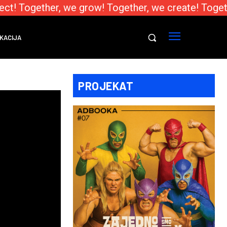
t! Together, we grow! Together, we create! Togethe
KACIJA
PROJEKAT