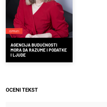
ISPRATI
AGENCIJA BUDUĆNOSTI
MORA DA RAZUME I PODATKE
I LJUDE
OCENI TEKST