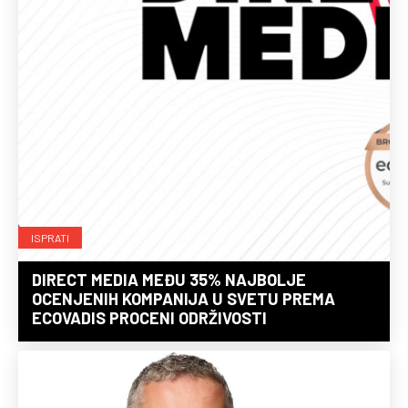
ISPRATI
DIRECT MEDIA MEĐU 35% NAJBOLJE
OCENJENIH KOMPANIJA U SVETU PREMA
ECOVADIS PROCENI ODRŽIVOSTI