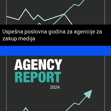
Uspešna poslovna godina za agencije za
zakup medija