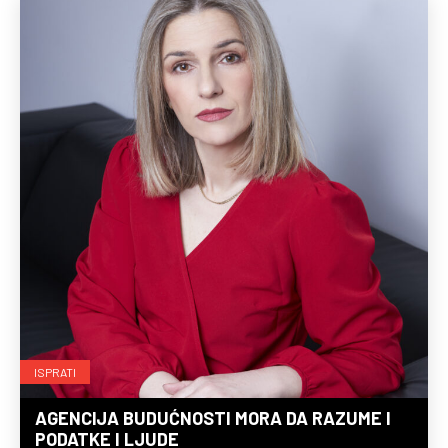
ISPRATI
AGENCIJA BUDUĆNOSTI MORA DA RAZUME I
PODATKE I LJUDE