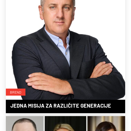
BREND
JEDNA MISIJA ZA RAZLIČITE GENERACIJE