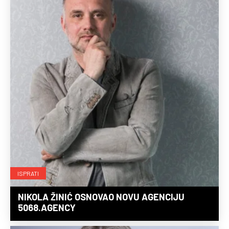
ISPRATI
NIKOLA ŽINIĆ OSNOVAO NOVU AGENCIJU
5068.AGENCY