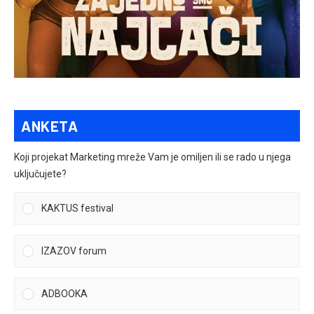
ANKETA
Koji projekat Marketing mreže Vam je omiljen ili se rado u njega
uključujete?
KAKTUS festival
IZAZOV forum
ADBOOKA