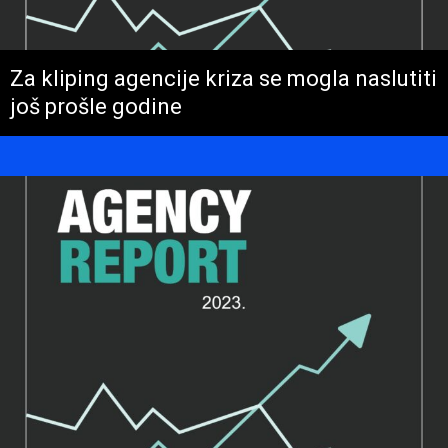
Za kliping agencije kriza se mogla naslutiti
još prošle godine