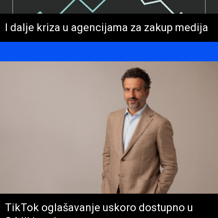
I dalje kriza u agencijama za zakup medija
TikTok oglašavanje uskoro dostupno u