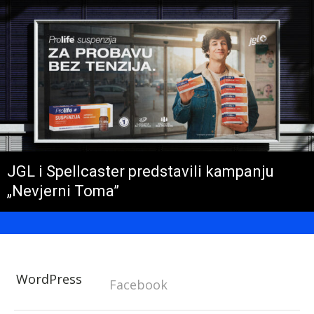
JGL i Spellcaster predstavili kampanju
„Nevjerni Toma”
WordPress
Facebook