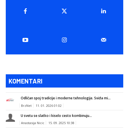
KOMENTARI
Odličan spoj tradicije i moderne tehnologije. Sviđa mi...
BrzNet
11. 01. 2026 01:02
U svetu se slatko i kiselo cesto kombinuju...
Anastasija Nicic
15. 09. 2025 10:38