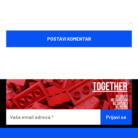
Komentariši: