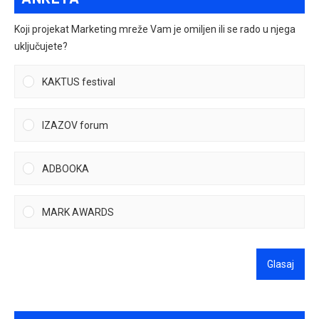
Koji projekat Marketing mreže Vam je omiljen ili se rado u njega
uključujete?
KAKTUS festival
IZAZOV forum
ADBOOKA
MARK AWARDS
Glasaj