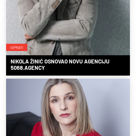
ISPRATI
NIKOLA ŽINIĆ OSNOVAO NOVU AGENCIJU
5068.AGENCY