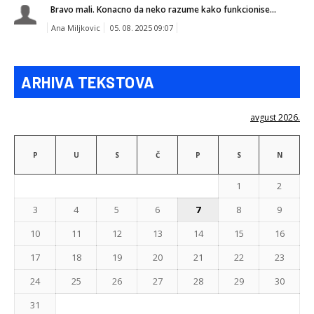
Bravo mali. Konacno da neko razume kako funkcionise...
Ana Miljkovic
05. 08. 2025 09:07
ARHIVA TEKSTOVA
avgust 2026.
P
U
S
Č
P
S
N
1
2
3
4
5
6
7
8
9
10
11
12
13
14
15
16
17
18
19
20
21
22
23
24
25
26
27
28
29
30
31