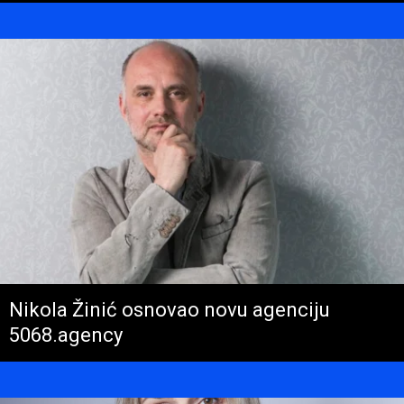
Nikola Žinić osnovao novu agenciju
5068.agency