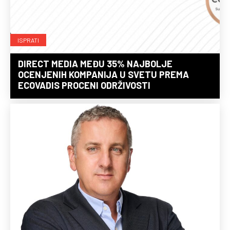
ISPRATI
DIRECT MEDIA MEĐU 35% NAJBOLJE
OCENJENIH KOMPANIJA U SVETU PREMA
ECOVADIS PROCENI ODRŽIVOSTI