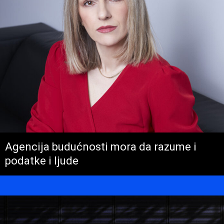
Agencija budućnosti mora da razume i
podatke i ljude