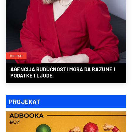
ISPRATI
AGENCIJA BUDUĆNOSTI MORA DA RAZUME I
PODATKE I LJUDE
PROJEKAT